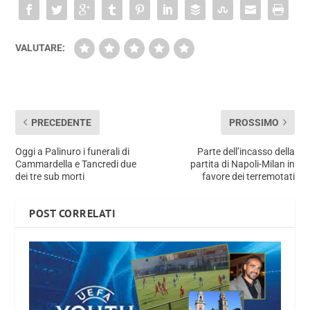
VALUTARE:
PRECEDENTE
PROSSIMO
Oggi a Palinuro i funerali di
Parte dell’incasso della
Cammardella e Tancredi due
partita di Napoli-Milan in
dei tre sub morti
favore dei terremotati
POST CORRELATI