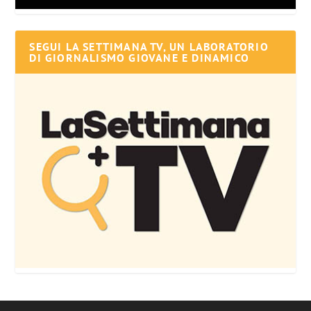
SEGUI LA SETTIMANA TV, UN LABORATORIO
DI GIORNALISMO GIOVANE E DINAMICO