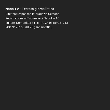
Nano TV - Testata giornalistica
Direttore responsabile: Maurizio Cerbone
Registrazione al Tribunale di Napoli n.16
Editore: Komunitas S.r.l.s. - P.IVA 08189981213
ROC N° 26156 del 25 gennaio 2016