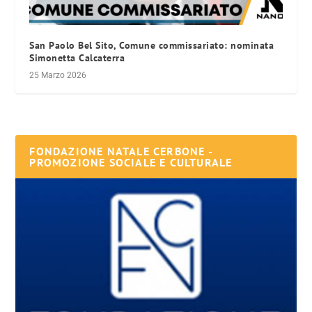
San Paolo Bel Sito, Comune commissariato: nominata
Simonetta Calcaterra
25 Marzo 2026
FONDAZIONE NATALE CERBONE -
PROMOZIONE SOCIALE E CULTURALE