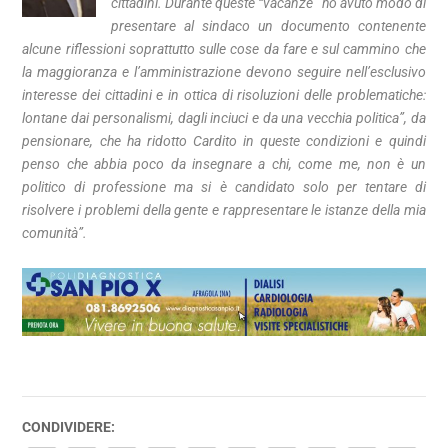
cittadini. Durante queste “vacanze” ho avuto modo di
presentare al sindaco un documento contenente
alcune riflessioni soprattutto sulle cose da fare e sul cammino che
la maggioranza e l’amministrazione devono seguire nell’esclusivo
interesse dei cittadini e in ottica di risoluzioni delle problematiche:
lontane dai personalismi, dagli inciuci e da una vecchia politica”, da
pensionare, che ha ridotto Cardito in queste condizioni e quindi
penso che abbia poco da insegnare a chi, come me, non è un
politico di professione ma si è candidato solo per tentare di
risolvere i problemi della gente e rappresentare le istanze della mia
comunità”.
CONDIVIDERE: