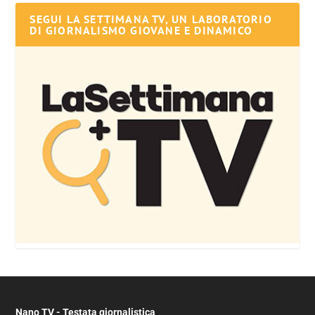
SEGUI LA SETTIMANA TV, UN LABORATORIO
DI GIORNALISMO GIOVANE E DINAMICO
Nano TV - Testata giornalistica