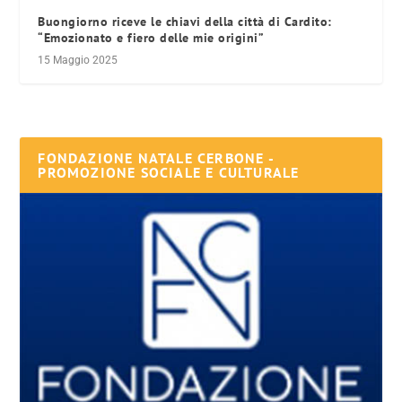
Buongiorno riceve le chiavi della città di Cardito:
“Emozionato e fiero delle mie origini”
15 Maggio 2025
FONDAZIONE NATALE CERBONE -
PROMOZIONE SOCIALE E CULTURALE