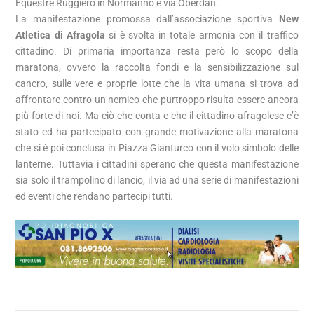
Equestre Ruggiero in Normanno e via Oberdan.
La manifestazione promossa dall’associazione sportiva
New
Atletica di Afragola
si è svolta in totale armonia con il traffico
cittadino. Di primaria importanza resta però lo scopo della
maratona, ovvero la raccolta fondi e la sensibilizzazione sul
cancro, sulle vere e proprie lotte che la vita umana si trova ad
affrontare contro un nemico che purtroppo risulta essere ancora
più forte di noi. Ma ciò che conta e che il cittadino afragolese c’è
stato ed ha partecipato con grande motivazione alla maratona
che si è poi conclusa in Piazza Gianturco con il volo simbolo delle
lanterne. Tuttavia i cittadini sperano che questa manifestazione
sia solo il trampolino di lancio, il via ad una serie di manifestazioni
ed eventi che rendano partecipi tutti.