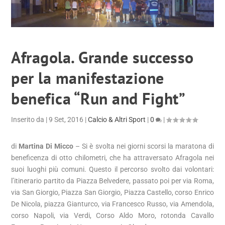
Afragola. Grande successo
per la manifestazione
benefica “Run and Fight”
Inserito da
|
9 Set, 2016
|
Calcio & Altri Sport
|
0
|
di
Martina Di Micco
– Si è svolta nei giorni scorsi la maratona di
beneficenza di otto chilometri, che ha attraversato Afragola nei
suoi luoghi più comuni. Questo il percorso svolto dai volontari:
l’itinerario partito da Piazza Belvedere, passato poi per via Roma,
via San Giorgio, Piazza San Giorgio, Piazza Castello, corso Enrico
De Nicola, piazza Gianturco, via Francesco Russo, via Amendola,
corso Napoli, via Verdi, Corso Aldo Moro, rotonda Cavallo