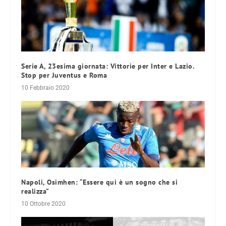
Serie A, 23esima giornata: Vittorie per Inter e Lazio.
Stop per Juventus e Roma
10 Febbraio 2020
Napoli, Osimhen: “Essere qui è un sogno che si
realizza”
10 Ottobre 2020