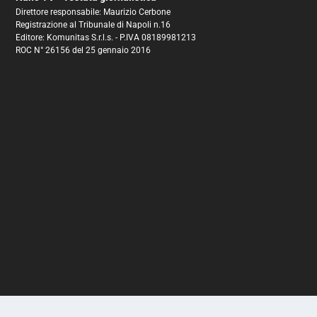
Direttore responsabile: Maurizio Cerbone
Registrazione al Tribunale di Napoli n.16
Editore: Komunitas S.r.l.s. - P.IVA 08189981213
ROC N° 26156 del 25 gennaio 2016