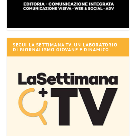
SEGUI LA SETTIMANA TV, UN LABORATORIO
DI GIORNALISMO GIOVANE E DINAMICO