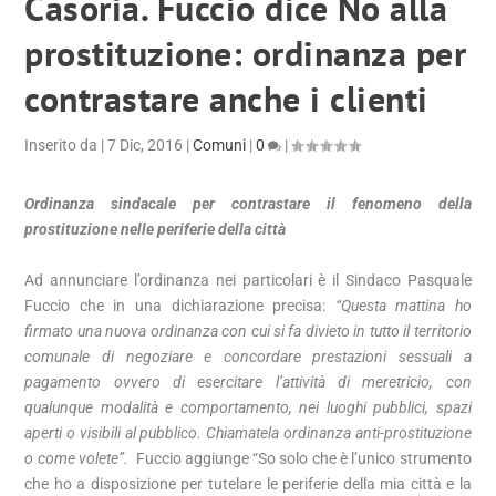
Casoria. Fuccio dice No alla
prostituzione: ordinanza per
contrastare anche i clienti
Inserito da
|
7 Dic, 2016
|
Comuni
|
0
|
Ordinanza sindacale per contrastare il fenomeno della
prostituzione nelle periferie della città
Ad annunciare l’ordinanza nei particolari è il Sindaco Pasquale
Fuccio che in una dichiarazione precisa:
“Questa mattina ho
firmato una nuova ordinanza con cui si fa divieto in tutto il territorio
comunale di negoziare e concordare prestazioni sessuali a
pagamento ovvero di esercitare l’attività di meretricio, con
qualunque modalità e comportamento, nei luoghi pubblici, spazi
aperti o visibili al pubblico. Chiamatela ordinanza anti-prostituzione
o come volete”.
Fuccio aggiunge “So solo che è l’unico strumento
che ho a disposizione per tutelare le periferie della mia città e la