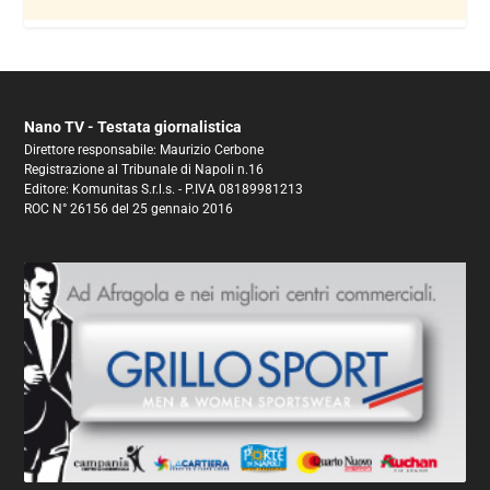
Nano TV - Testata giornalistica
Direttore responsabile: Maurizio Cerbone
Registrazione al Tribunale di Napoli n.16
Editore: Komunitas S.r.l.s. - P.IVA 08189981213
ROC N° 26156 del 25 gennaio 2016