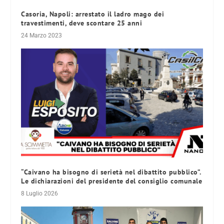
Casoria, Napoli: arrestato il ladro mago dei
travestimenti, deve scontare 25 anni
24 Marzo 2023
“Caivano ha bisogno di serietà nel dibattito pubblico”.
Le dichiarazioni del presidente del consiglio comunale
8 Luglio 2026