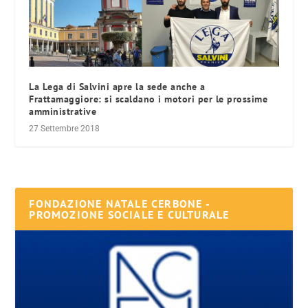
La Lega di Salvini apre la sede anche a
Frattamaggiore: si scaldano i motori per le prossime
amministrative
27 Settembre 2018
FONDAZIONE NATALE CERBONE -
PROMOZIONE SOCIALE E CULTURALE