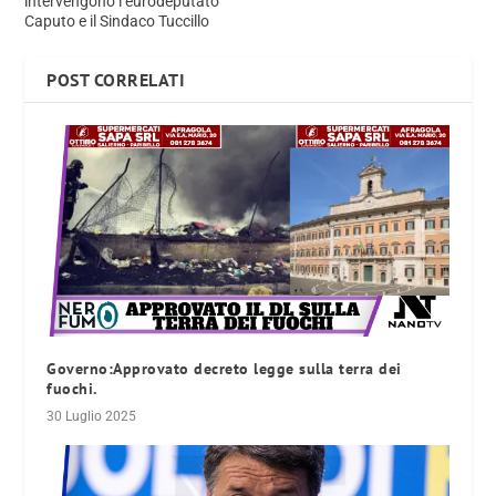
intervengono l’eurodeputato
Caputo e il Sindaco Tuccillo
POST CORRELATI
Governo:Approvato decreto legge sulla terra dei
fuochi.
30 Luglio 2025