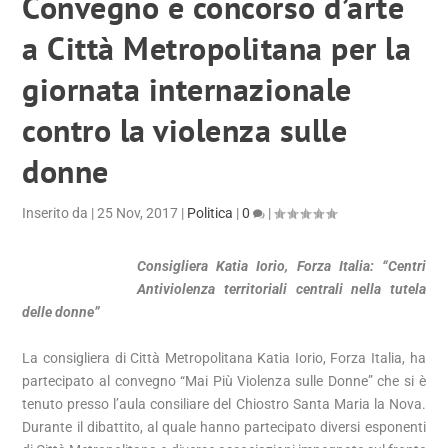
Convegno e concorso d’arte
a Città Metropolitana per la
giornata internazionale
contro la violenza sulle
donne
Inserito da
|
25 Nov, 2017
|
Politica
|
0
|
Consigliera Katia Iorio, Forza Italia: “Centri
Antiviolenza territoriali centrali nella tutela
delle donne”
La consigliera di Città Metropolitana Katia Iorio, Forza Italia, ha
partecipato al convegno “Mai Più Violenza sulle Donne” che si è
tenuto presso l’aula consiliare del Chiostro Santa Maria la Nova.
Durante il dibattito, al quale hanno partecipato diversi esponenti