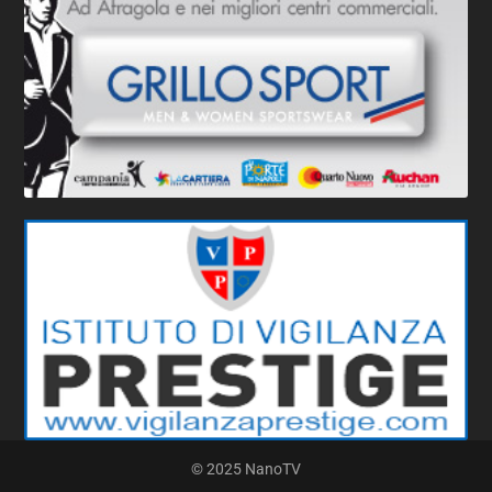
© 2025 NanoTV