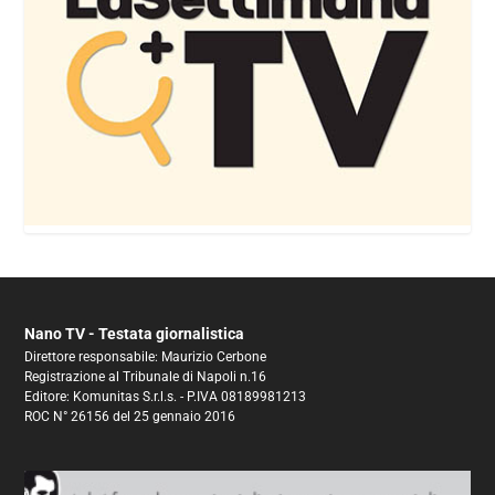
Nano TV - Testata giornalistica
Direttore responsabile: Maurizio Cerbone
Registrazione al Tribunale di Napoli n.16
Editore: Komunitas S.r.l.s. - P.IVA 08189981213
ROC N° 26156 del 25 gennaio 2016