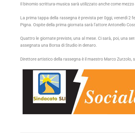
Il binomio scrittura-musica sarà utilizzato anche come mezzo per
La prima tappa della rassegna è prevista per 0ggi, venerdì 2 f
Pigna. Ospite della prima giornata sarà l’attore Antonello Cos
Quattro le giornate previste, una al mese. Ci sarà, poi, una se
assegnata una Borsa di Studio in denaro.
Direttore artistico della rassegna è il maestro Marco Zurzolo