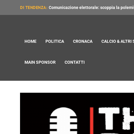
DI TENDENZA:
Comunicazione elettorale: scoppia la polemica
HOME
POLITICA
CRONACA
CALCIO & ALTRI
MAIN SPONSOR
CONTATTI