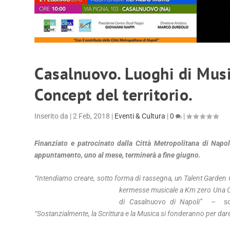
Casalnuovo. Luoghi di Musi
Concept del territorio.
Inserito da
|
2 Feb, 2018
|
Eventi & Cultura
|
0
|
Finanziato e patrocinato dalla Città Metropolitana di Napol
appuntamento, uno al mese, terminerà a fine giugno.
“Intendiamo creare, sotto forma di rassegna, un Talent Garden Co
kermesse musicale a Km zero Una C
di Casalnuovo di Napoli”
– sot
“Sostanzialmente, la Scrittura e la Musica si fonderanno per dare 