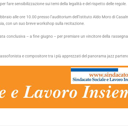
 fare sensibilizzazione sui temi della legalità e del rispetto delle regole.
ebbraio alle ore 10.00 presso l’auditorium dell’Istituto Aldo Moro di Casal
sia, con un suo breve workshop sulla recitazione.
rata conclusiva – a fine giugno – per premiare un vincitore della rassegna
, sassofonista e compositore tra i più apprezzati del panorama jazz parte