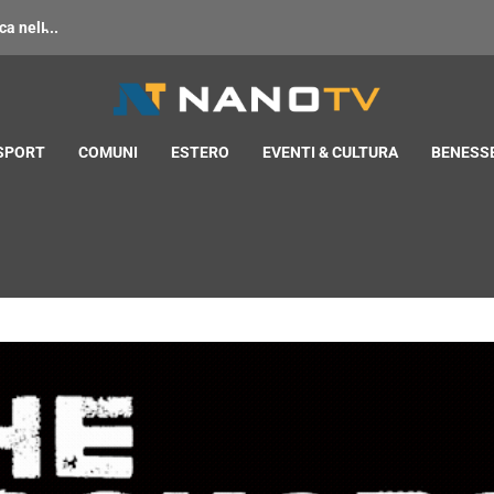
 nell̵...
 SPORT
COMUNI
ESTERO
EVENTI & CULTURA
BENESSE