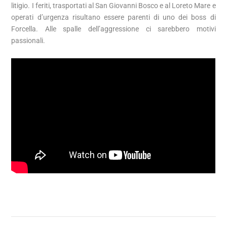
litigio. I feriti, trasportati al San Giovanni Bosco e al Loreto Mare e
operati d’urgenza risultano essere parenti di uno dei boss di
Forcella. Alle spalle dell’aggressione ci sarebbero motivi
passionali.