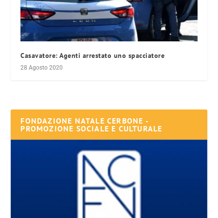
Casavatore: Agenti arrestato uno spacciatore
28 Agosto 2020
FONDAZIONE NATALE CERBONE -
PROMOZIONE SOCIALE E CULTURALE