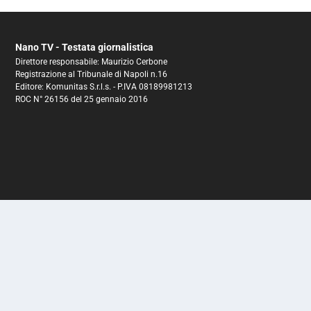
Nano TV - Testata giornalistica
Direttore responsabile: Maurizio Cerbone
Registrazione al Tribunale di Napoli n.16
Editore: Komunitas S.r.l.s. - P.IVA 08189981213
ROC N° 26156 del 25 gennaio 2016