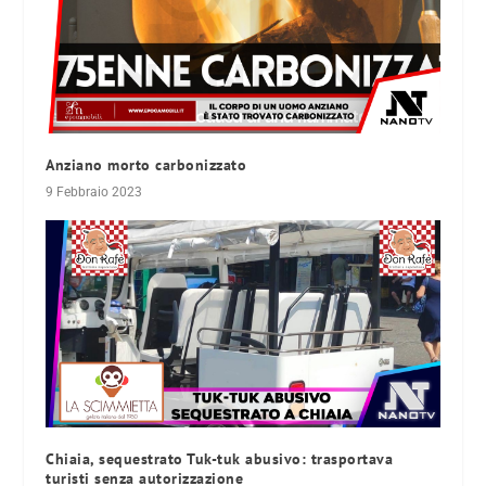
Anziano morto carbonizzato
9 Febbraio 2023
Chiaia, sequestrato Tuk-tuk abusivo: trasportava
turisti senza autorizzazione