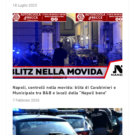
18 Luglio 2025
Napoli, controlli nella movida: blitz di Carabinieri e
Municipale tra B&B e locali della “Napoli bene”
7 Febbraio 2026