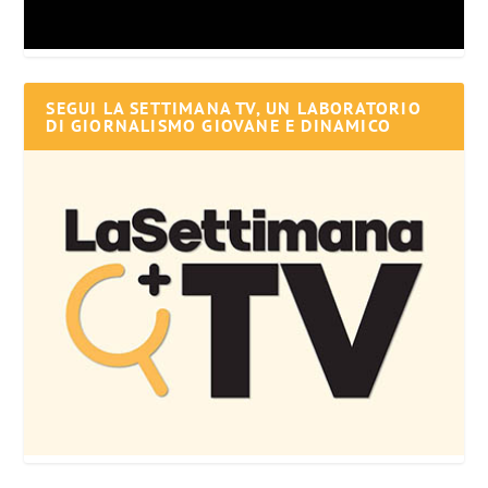
SEGUI LA SETTIMANA TV, UN LABORATORIO
DI GIORNALISMO GIOVANE E DINAMICO