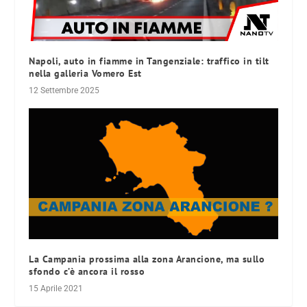
Napoli, auto in fiamme in Tangenziale: traffico in tilt
nella galleria Vomero Est
12 Settembre 2025
La Campania prossima alla zona Arancione, ma sullo
sfondo c’è ancora il rosso
15 Aprile 2021