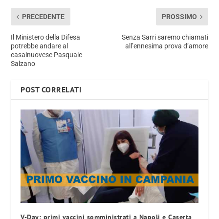
PRECEDENTE
PROSSIMO
Il Ministero della Difesa
Senza Sarri saremo chiamati
potrebbe andare al
all’ennesima prova d’amore
casalnuovese Pasquale
Salzano
POST CORRELATI
V-Day: primi vaccini somministrati a Napoli e Caserta