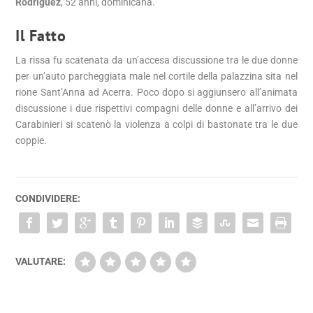
Rodriguez
, 52 anni, dominicana.
Il Fatto
La rissa fu scatenata da un’accesa discussione tra le due donne
per un’auto parcheggiata male nel cortile della palazzina sita nel
rione Sant’Anna ad Acerra. Poco dopo si aggiunsero all’animata
discussione i due rispettivi compagni delle donne e all’arrivo dei
Carabinieri si scatenò la violenza a colpi di bastonate tra le due
coppie.
CONDIVIDERE:
VALUTARE: