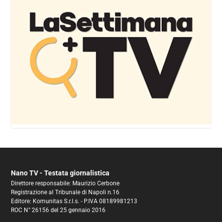
Nano TV - Testata giornalistica
Direttore responsabile: Maurizio Cerbone
Registrazione al Tribunale di Napoli n.16
Editore: Komunitas S.r.l.s. - P.IVA 08189981213
ROC N° 26156 del 25 gennaio 2016