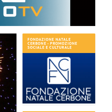
FONDAZIONE NATALE
CERBONE - PROMOZIONE
SOCIALE E CULTURALE