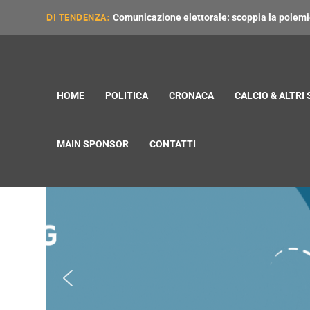
DI TENDENZA:
Comunicazione elettorale: scoppia la polemica
HOME
POLITICA
CRONACA
CALCIO & ALTRI
MAIN SPONSOR
CONTATTI