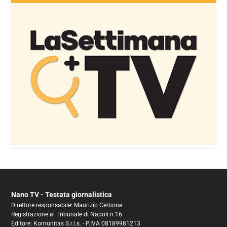
Nano TV - Testata giornalistica
Direttore responsabile: Maurizio Cerbone
Registrazione al Tribunale di Napoli n.16
Editore: Komunitas S.r.l.s. - P.IVA 08189981213