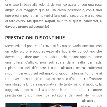
orientato in base alle volontà del tecnico azzurro, con una rosa
ampia e di maggiore qualità. Un calcio posizionale, con i suoi
interpreti impegnati in molteplici funzioni di raccordo, è la su idea
di fare calcio.
Ma questo Napoli, munito di questi calciatori, è
davvero pronto ad eseguirlo?
PRESTAZIONI DISCONTINUE
Mercoledì, nel post conferenza, si è visto un Carlo Ancelotti con
un volto scuro, e poco avvezzo alla figura del condottiero che
dovrebbe guidare questa squadra. Dichiarazioni apparse come
una difesa d’ufficio, non suffragate dalla realtà dei fatti.
Diplomatico nel difendere i suoi calciatori, senza sufficienti
riscontri pervenuti sul rettangolo di gioco. Il riferimento non è al
turn over, questi in effetti può essere solo d’aiuto per affrontare
una stagione lunga e impegnativa. Né tanto meno al modulo, la
suggestiva ipotesi del 4-3-3 non è una priorità per sanare
prestazioni discontinue.
La rotazione dei ruoli dei singoli
calciatori,
invece, sta