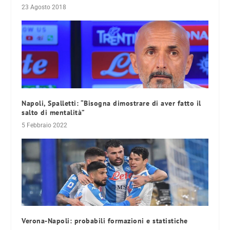
23 Agosto 2018
Napoli, Spalletti: “Bisogna dimostrare di aver fatto il
salto di mentalità”
5 Febbraio 2022
Verona-Napoli: probabili formazioni e statistiche