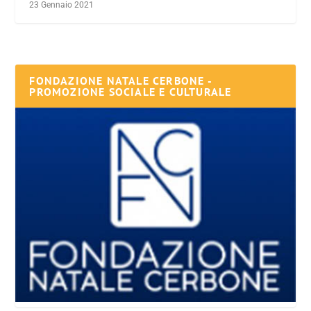
23 Gennaio 2021
FONDAZIONE NATALE CERBONE -
PROMOZIONE SOCIALE E CULTURALE