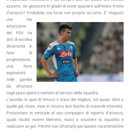
azzurro. Un giocatore in grado di poter spaziare sull’intero fronte
d’attacco? Probabile, ma forse non proprio su tutto.
E’ risaputo
che l’ex
attaccante
del PSV ha
doti di eccelsa
dinamicità in
fase di
progressione,
una forte
esplosività
nelle gambe
da sfruttare
negli spazi aperti e mettere al servizio della squadra.
L’esordio in quel di Vinovo è stato dei migliori, nel quale, oltre a
quelle già citate, mise in mostra doti fisiche di notevole intensità.
Posizionato in verticale al suo compagno di reparto d’attacco,
quale risultò essere Mertens, riuscì a scuotere la squadra e
realizzare un gol. Perché non sfruttarlo per queste caratteristiche