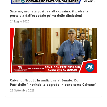
Salerno, neonata positiva alla cocaina: il padre la
porta via dall’ospedale prima delle dimissioni
24 Luglio 2025
Caivano, Napoli: In audizione al Senato, Don
Patriciello “inevitabile degrado in zone come Caivano”
29 Settembre 2023