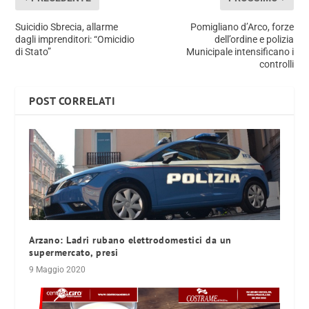
Suicidio Sbrecia, allarme
Pomigliano d’Arco, forze
dagli imprenditori: “Omicidio
dell’ordine e polizia
di Stato”
Municipale intensificano i
controlli
POST CORRELATI
Arzano: Ladri rubano elettrodomestici da un
supermercato, presi
9 Maggio 2020