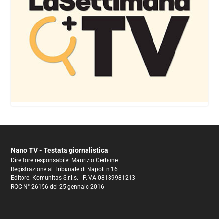
Nano TV - Testata giornalistica
Direttore responsabile: Maurizio Cerbone
Registrazione al Tribunale di Napoli n.16
Editore: Komunitas S.r.l.s. - P.IVA 08189981213
ROC N° 26156 del 25 gennaio 2016