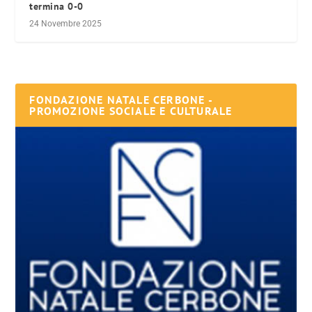
termina 0-0
24 Novembre 2025
FONDAZIONE NATALE CERBONE -
PROMOZIONE SOCIALE E CULTURALE