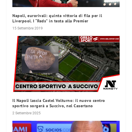
Napoli, eurorivali: quinta vittoria di fila per il
Liverpool. I “Reds” in testa alla Premier
15 Settembre 2019
Il Napoli lascia Castel Volturno: il nuovo centro
sportivo sorgerà a Succivo, nel Casertano
2 Settembre 2025