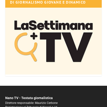
DI GIORNALISMO GIOVANE E DINAMICO
Nano TV - Testata giornalistica
Direttore responsabile: Maurizio Cerbone