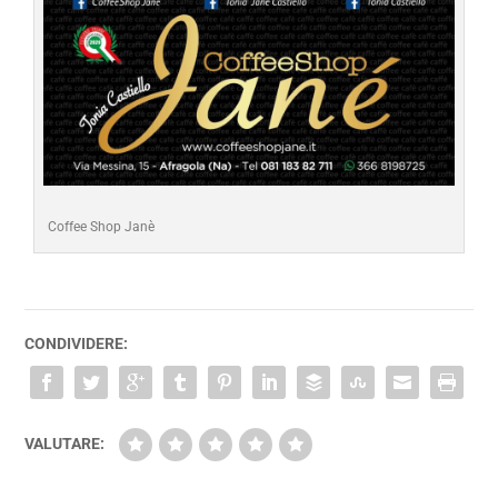
Coffee Shop Janè
CONDIVIDERE:
VALUTARE: