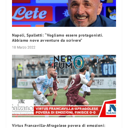
Napoli, Spalletti: “Vogliamo essere protagonisti.
Abbiamo nove avventure da scrivere”
18 Marzo 2022
Virtus Francavilla-Afragolese povera di emozioni: