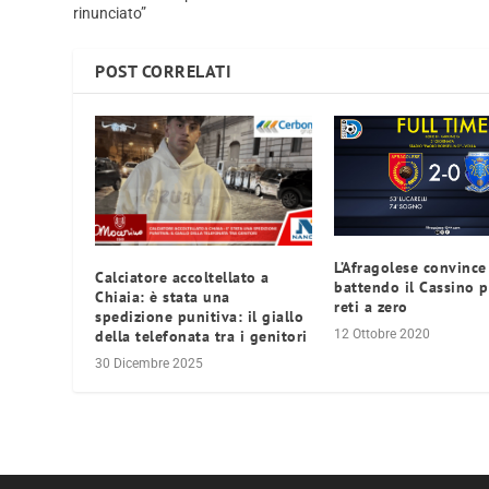
rinunciato”
POST CORRELATI
L’Afragolese convince
Calciatore accoltellato a
battendo il Cassino 
Chiaia: è stata una
reti a zero
spedizione punitiva: il giallo
della telefonata tra i genitori
12 Ottobre 2020
30 Dicembre 2025