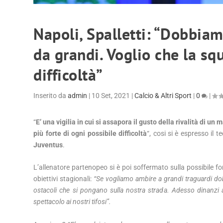
Napoli, Spalletti: “Dobbiam
da grandi. Voglio che la squ
difficoltà”
Inserito da
admin
|
10 Set, 2021
|
Calcio & Altri Sport
|
0
|
“
E’ una vigilia in cui si assapora il gusto della rivalità di u
più forte di ogni possibile difficoltà
“, cosi si è espresso il 
Juventus
.
L’allenatore partenopeo si è poi soffermato sulla possibile 
obiettivi stagionali:
“Se vogliamo ambire a grandi traguardi dob
ostacoli che si pongano sulla nostra strada. Adesso dinanzi 
spettacolo ai nostri tifosi”.