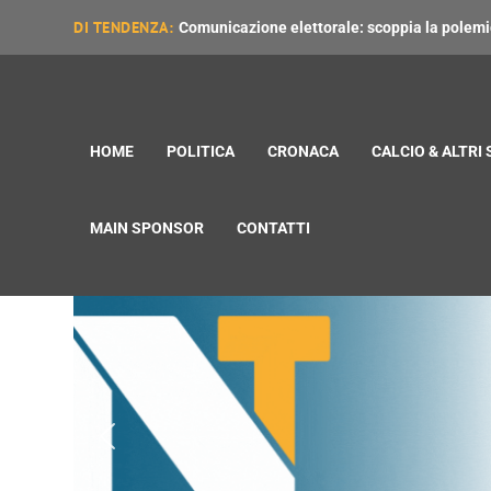
DI TENDENZA:
Comunicazione elettorale: scoppia la polemica
HOME
POLITICA
CRONACA
CALCIO & ALTRI
MAIN SPONSOR
CONTATTI