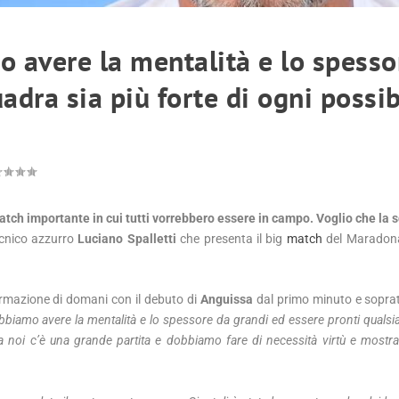
o avere la mentalità e lo spesso
adra sia più forte di ogni possib
n match importante in cui tutti vorrebbero essere in campo. Voglio che la 
tecnico azzurro
Luciano Spalletti
che presenta il big
match
del Maradona
formazione di domani con il debuto di
Anguissa
dal primo minuto e soprat
biamo avere la mentalità e lo spessore da grandi ed essere pronti qualsias
a noi c’è una grande partita e dobbiamo fare di necessità virtù e mostra