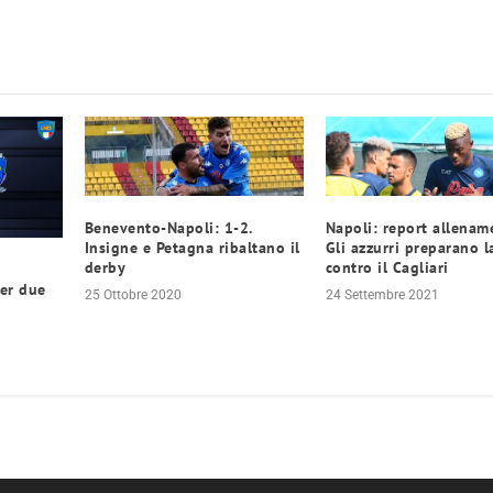
Benevento-Napoli: 1-2.
Napoli: report allenam
Insigne e Petagna ribaltano il
Gli azzurri preparano l
derby
contro il Cagliari
per due
25 Ottobre 2020
24 Settembre 2021