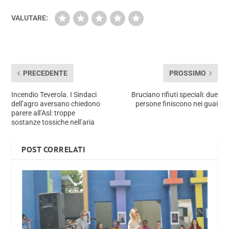
VALUTARE:
PRECEDENTE
PROSSIMO
Incendio Teverola. I Sindaci
Bruciano rifiuti speciali: due
dell’agro aversano chiedono
persone finiscono nei guai
parere all’Asl: troppe
sostanze tossiche nell’aria
POST CORRELATI