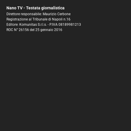
Nano TV - Testata giornalistica
Direttore responsabile: Maurizio Cerbone
Registrazione al Tribunale di Napoli n.16
Editore: Komunitas S.r.l.s. - P.IVA 08189981213
ROC N° 26156 del 25 gennaio 2016