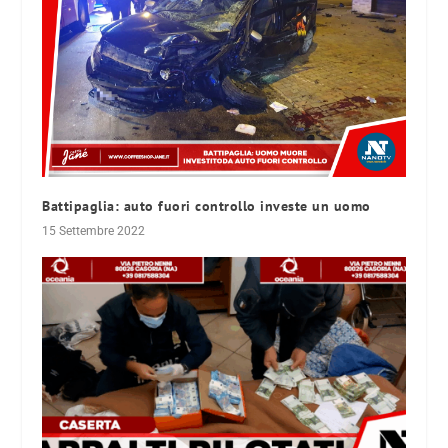
Battipaglia: auto fuori controllo investe un uomo
15 Settembre 2022