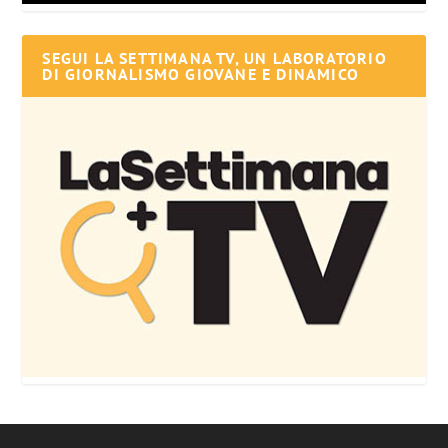
SEGUI LA SETTIMANA TV, UN LABORATORIO
DI GIORNALISMO GIOVANE E DINAMICO