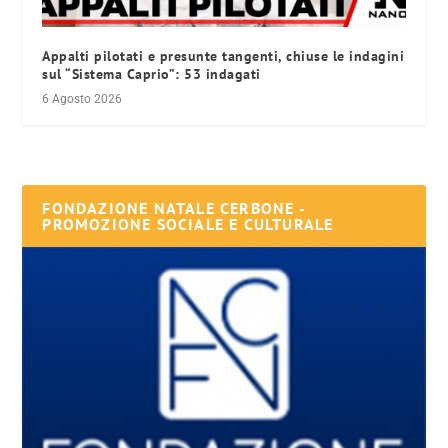
Appalti pilotati e presunte tangenti, chiuse le indagini
sul “Sistema Caprio”: 53 indagati
6 Agosto 2026
FONDAZIONE NATALE CERBONE -
PROMOZIONE SOCIALE E CULTURALE