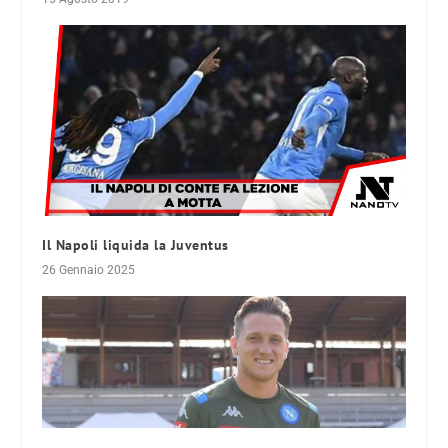
Il Napoli liquida la Juventus
26 Gennaio 2025