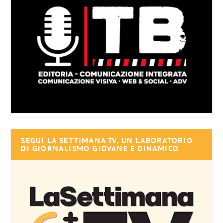
SEGUI LA SETTIMANA TV, UN LABORATORIO
DI GIORNALISMO GIOVANE E DINAMICO