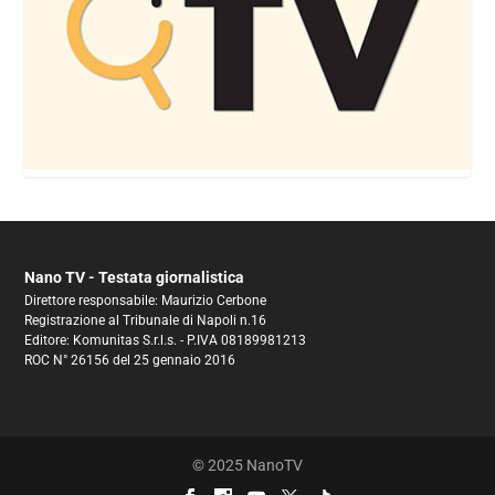
Nano TV - Testata giornalistica
Direttore responsabile: Maurizio Cerbone
Registrazione al Tribunale di Napoli n.16
Editore: Komunitas S.r.l.s. - P.IVA 08189981213
ROC N° 26156 del 25 gennaio 2016
© 2025 NanoTV