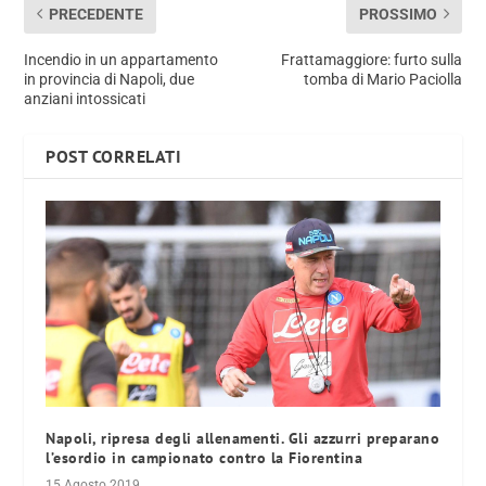
PRECEDENTE
PROSSIMO
Incendio in un appartamento
Frattamaggiore: furto sulla
in provincia di Napoli, due
tomba di Mario Paciolla
anziani intossicati
POST CORRELATI
Napoli, ripresa degli allenamenti. Gli azzurri preparano
l’esordio in campionato contro la Fiorentina
15 Agosto 2019