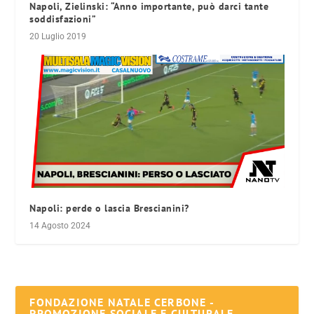
Napoli, Zielinski: “Anno importante, può darci tante
soddisfazioni”
20 Luglio 2019
Napoli: perde o lascia Brescianini?
14 Agosto 2024
FONDAZIONE NATALE CERBONE -
PROMOZIONE SOCIALE E CULTURALE