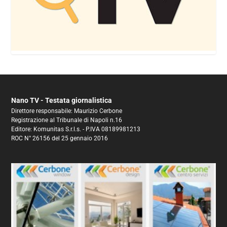
Nano TV - Testata giornalistica
Direttore responsabile: Maurizio Cerbone
Registrazione al Tribunale di Napoli n.16
Editore: Komunitas S.r.l.s. - P.IVA 08189981213
ROC N° 26156 del 25 gennaio 2016