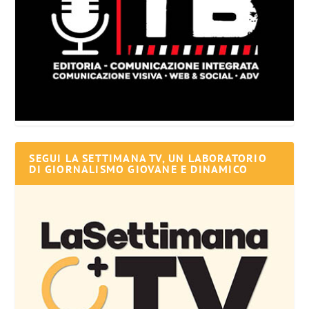
SEGUI LA SETTIMANA TV, UN LABORATORIO
DI GIORNALISMO GIOVANE E DINAMICO