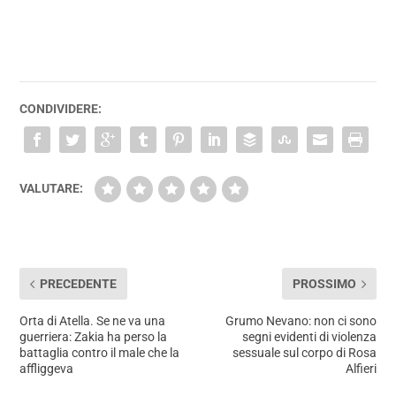
CONDIVIDERE:
VALUTARE:
PRECEDENTE
PROSSIMO
Orta di Atella. Se ne va una
Grumo Nevano: non ci sono
guerriera: Zakia ha perso la
segni evidenti di violenza
battaglia contro il male che la
sessuale sul corpo di Rosa
affliggeva
Alfieri