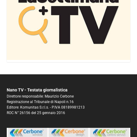
Nano TV - Testata giornalistica
Direttore responsabile: Maurizio Cerbone
Registrazione al Tribunale di Napoli n.16
Editore: Komunitas S.r.l.s. - P.IVA 08189981213
ROC N° 26156 del 25 gennaio 2016