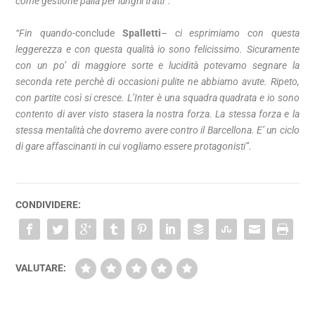
come gestione palla per lunghi tratti”.
“Fin quando-
conclude
Spalletti
–
ci esprimiamo con questa
leggerezza e con questa qualità io sono felicissimo. Sicuramente
con un po’ di maggiore sorte e lucidità potevamo segnare la
seconda rete perchè di occasioni pulite ne abbiamo avute.
Ripeto,
con partite così si cresce. L’Inter è una squadra quadrata e io sono
contento di aver visto stasera la nostra forza. La stessa forza e la
stessa mentalità che dovremo avere contro il Barcellona. E’ un ciclo
di gare affascinanti in cui vogliamo essere protagonisti”.
CONDIVIDERE:
VALUTARE: