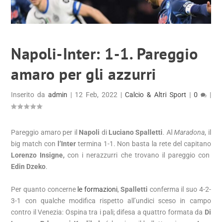
Napoli-Inter: 1-1. Pareggio
amaro per gli azzurri
Inserito da
admin
|
12 Feb, 2022
|
Calcio & Altri Sport
|
0
|
Pareggio amaro per il
Napoli
di
Luciano Spalletti
. Al
Maradona
, il
big match con
l’Inter
termina 1-1. Non basta la rete del capitano
Lorenzo Insigne,
con i nerazzurri che trovano il pareggio con
Edin Dzeko
.
Per quanto concerne
le formazioni
,
Spalletti
conferma il suo 4-2-
3-1 con qualche modifica rispetto all’undici sceso in campo
contro il Venezia:
Ospina
tra i pali; difesa a quattro formata da
Di