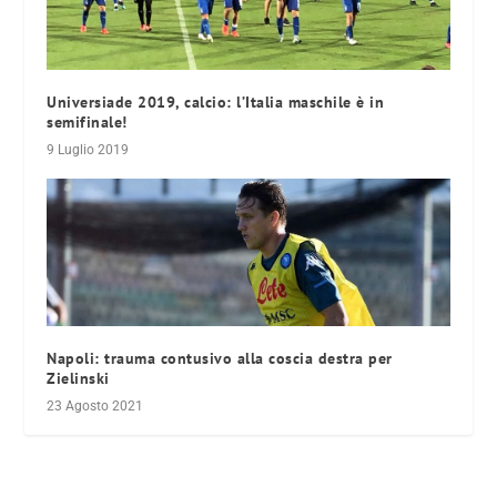
Universiade 2019, calcio: l’Italia maschile è in
semifinale!
9 Luglio 2019
Napoli: trauma contusivo alla coscia destra per
Zielinski
23 Agosto 2021