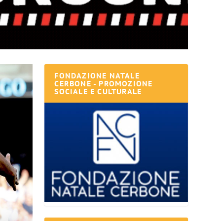
FONDAZIONE NATALE
CERBONE - PROMOZIONE
SOCIALE E CULTURALE