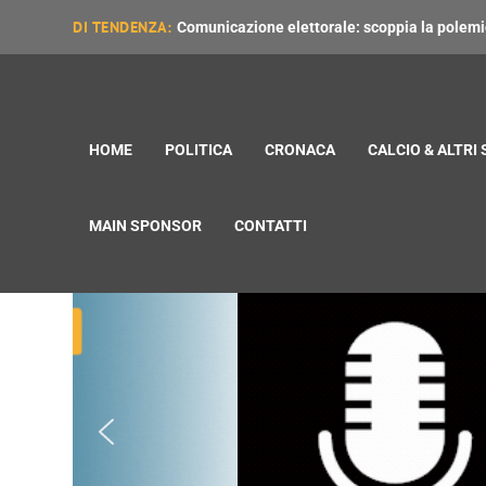
DI TENDENZA:
Comunicazione elettorale: scoppia la polemica
HOME
POLITICA
CRONACA
CALCIO & ALTRI
MAIN SPONSOR
CONTATTI