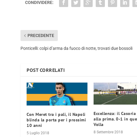
CONDIVIDERE:
PRECEDENTE
Ponticelli: colpi d’arma da fuoco di notte, trovati due bossoli
POST CORRELATI
Eccellenza: il Casoria
Con Meret tra i pali, il Napoli
alla prima. 0-1 in que
blinda la porta per i prossimi
Volla
10 anni
8 Settembre 2018
5 Luglio 2018