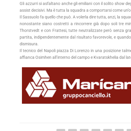
Gli azzurri si asfaltano anche gli emiliani con il solito show 
assist decisivi. Ma è tutta la squadra a comportarsi come un’
Il Sassuolo fa quello che può. A volerla dire tutta, anzi, la squa
nonostante siano costretti a rincorrere già dopo soli tre m
Thorstvedt e con Frattesi, tutte neutralizzate però senza gr
partita, indipendentemente dal risultato favorevole, e quando g
dismisura.
Il tecnico del Napoli piazza Di Lorenzo in una posizione ta
affianca Osimhen all’interno del campo e Kvaratskhelia dal la