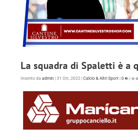
La squadra di Spaletti è a 
Inserito da
admin
|
31 Ott, 2022
|
Calcio & Altri Sport
|
0
|