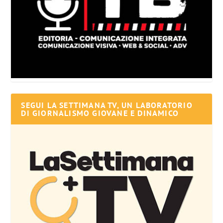
SEGUI LA SETTIMANA TV, UN LABORATORIO
DI GIORNALISMO GIOVANE E DINAMICO