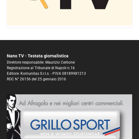
Nano TV - Testata giornalistica
Direttore responsabile: Maurizio Cerbone
Registrazione al Tribunale di Napoli n.16
Editore: Komunitas S.r.l.s. - P.IVA 08189981213
ROC N° 26156 del 25 gennaio 2016