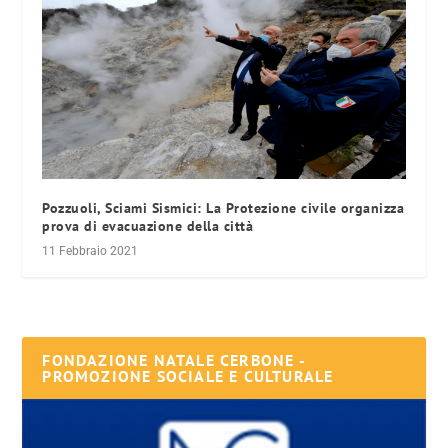
Pozzuoli, Sciami Sismici: La Protezione civile organizza
prova di evacuazione della città
11 Febbraio 2021
FONDAZIONE NATALE CERBONE -
PROMOZIONE SOCIALE E CULTURALE