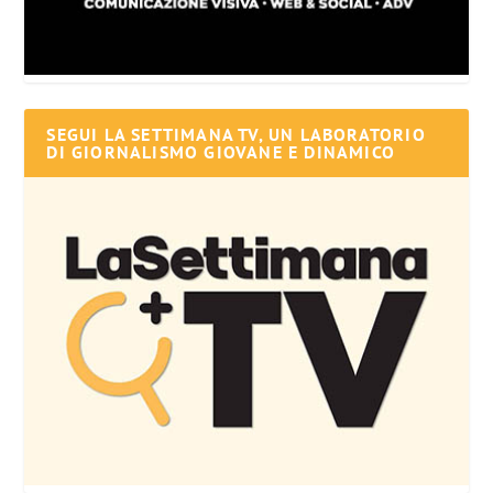
SEGUI LA SETTIMANA TV, UN LABORATORIO
DI GIORNALISMO GIOVANE E DINAMICO