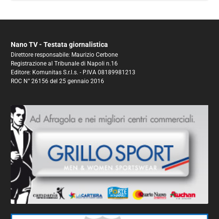
Nano TV - Testata giornalistica
Direttore responsabile: Maurizio Cerbone
Registrazione al Tribunale di Napoli n.16
Editore: Komunitas S.r.l.s. - P.IVA 08189981213
ROC N° 26156 del 25 gennaio 2016