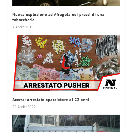
Nuova esplosione ad Afragola nei pressi di una
tabaccheria
7 Aprile 2019
Acerra: arrestato spacciatore di 22 anni
23 Aprile 2022