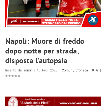
Napoli: Muore di freddo
dopo notte per strada,
disposta l’autopsia
Inserito da
admin
|
13 Feb, 2023
|
Comuni
,
Cronaca
|
0
|