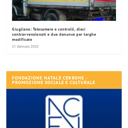
Giugliano: Telecamere e controlli, dieci
contravvenzionati e due denunce per targhe
modificate
21 Gennaio 2020
FONDAZIONE NATALE CERBONE -
PROMOZIONE SOCIALE E CULTURALE