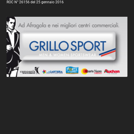
ROC N° 26156 del 25 gennaio 2016