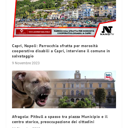
Capri, Napoli: Parrocchia sfratta per morosità
cooperativa disabili a Capri, interviene il comune in
salvataggio
9 Novembre 2023
Afragola: Pitbull a spasso tra piazza Municipio e il
centro storico, preoccupazione dei cittadini