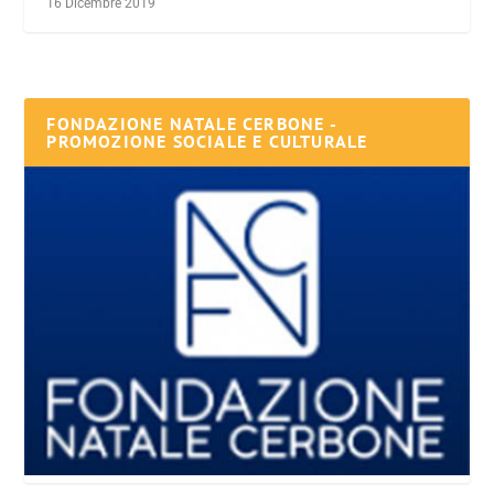
16 Dicembre 2019
FONDAZIONE NATALE CERBONE -
PROMOZIONE SOCIALE E CULTURALE