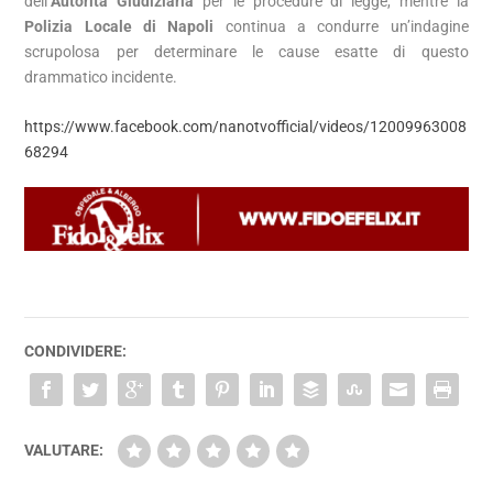
dell’
Autorità Giudiziaria
per le procedure di legge, mentre la
Polizia Locale di Napoli
continua a condurre un’indagine
scrupolosa per determinare le cause esatte di questo
drammatico incidente.
https://www.facebook.com/nanotvofficial/videos/12009963008
68294
CONDIVIDERE:
VALUTARE: