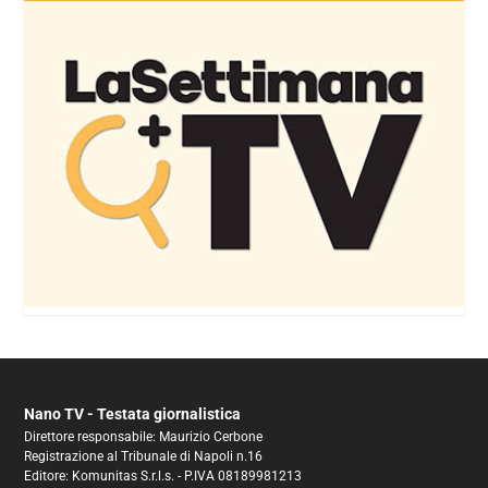
Nano TV - Testata giornalistica
Direttore responsabile: Maurizio Cerbone
Registrazione al Tribunale di Napoli n.16
Editore: Komunitas S.r.l.s. - P.IVA 08189981213