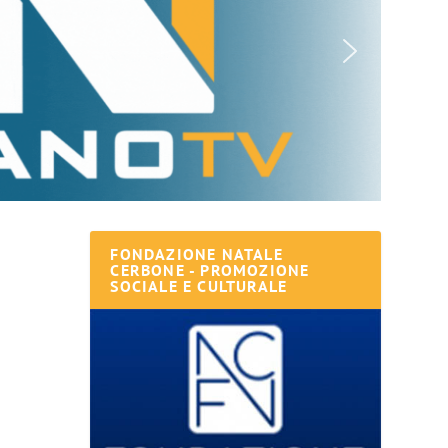
FONDAZIONE NATALE
CERBONE - PROMOZIONE
SOCIALE E CULTURALE