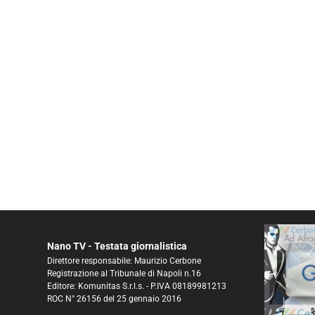
Nano TV - Testata giornalistica
Direttore responsabile: Maurizio Cerbone
Registrazione al Tribunale di Napoli n.16
Editore: Komunitas S.r.l.s. - P.IVA 08189981213
ROC N° 26156 del 25 gennaio 2016