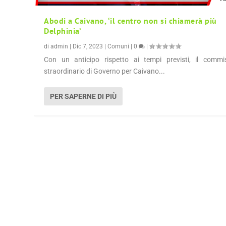
Abodi a Caivano, ‘il centro non si chiamerà più
Delphinia’
di
admin
|
Dic 7, 2023
|
Comuni
|
0
|
Con un anticipo rispetto ai tempi previsti, il commi
straordinario di Governo per Caivano...
PER SAPERNE DI PIÙ