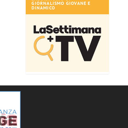
GIORNALISMO GIOVANE E
DINAMICO