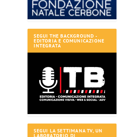
SEGUI THE BACKGROUND -
EDITORIA E COMUNICAZIONE
INTEGRATA
SEGUI LA SETTIMANA TV, UN
LABORATORIO DI