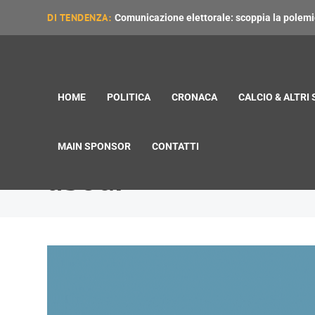
DI TENDENZA:
Comunicazione elettorale: scoppia la polemica
HOME
POLITICA
CRONACA
CALCIO & ALTRI
MAIN SPONSOR
CONTATTI
abodi