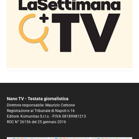
Nano TV - Testata giornalistica
Direttore responsabile: Maurizio Cerbone
Registrazione al Tribunale di Napoli n.16
Editore: Komunitas S.r.l.s. - P.IVA 08189981213
ROC N° 26156 del 25 gennaio 2016