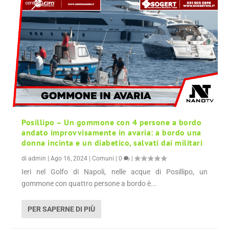
Posillipo – Un gommone con 4 persone a bordo
andato improvvisamente in avaria: a bordo una
donna incinta e un diabetico, salvati dai militari
di
admin
|
Ago 16, 2024
|
Comuni
|
0
|
Ieri nel Golfo di Napoli, nelle acque di Posillipo, un
gommone con quattro persone a bordo è...
PER SAPERNE DI PIÙ