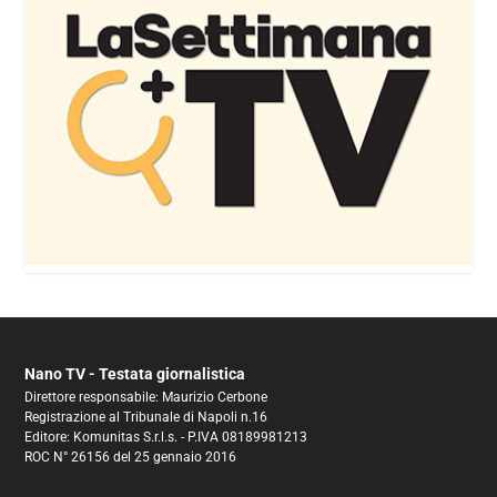
Nano TV - Testata giornalistica
Direttore responsabile: Maurizio Cerbone
Registrazione al Tribunale di Napoli n.16
Editore: Komunitas S.r.l.s. - P.IVA 08189981213
ROC N° 26156 del 25 gennaio 2016