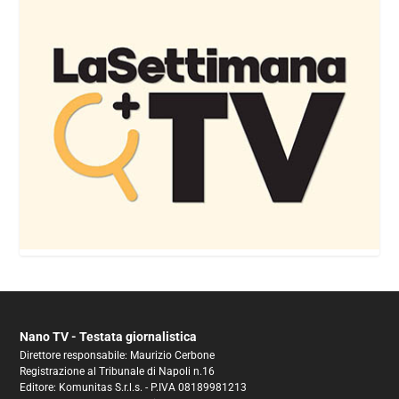
Nano TV - Testata giornalistica
Direttore responsabile: Maurizio Cerbone
Registrazione al Tribunale di Napoli n.16
Editore: Komunitas S.r.l.s. - P.IVA 08189981213