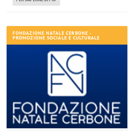
FONDAZIONE NATALE CERBONE -
PROMOZIONE SOCIALE E CULTURALE