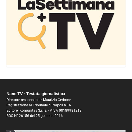
Nano TV - Testata giornalistica
Direttore responsabile: Maurizio Cerbone
Registrazione al Tribunale di Napoli n.16
Editore: Komunitas S.r.l.s. - P.IVA 08189981213
ROC N° 26156 del 25 gennaio 2016