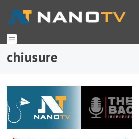
chiusure