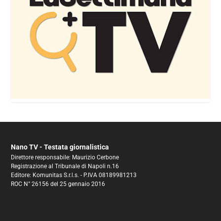
Nano TV - Testata giornalistica
Direttore responsabile: Maurizio Cerbone
Registrazione al Tribunale di Napoli n.16
Editore: Komunitas S.r.l.s. - P.IVA 08189981213
ROC N° 26156 del 25 gennaio 2016