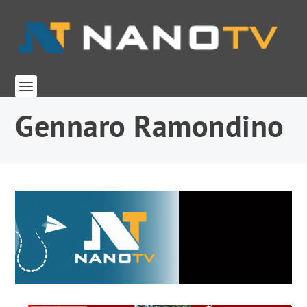
Gennaro Ramondino