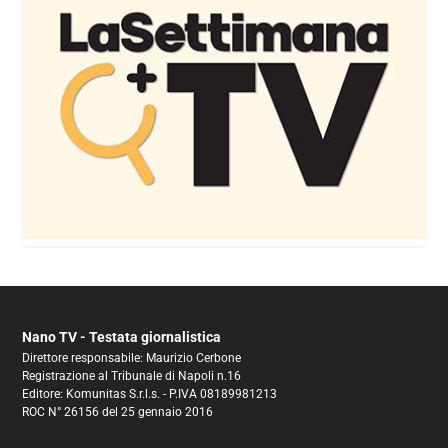
Nano TV - Testata giornalistica
Direttore responsabile: Maurizio Cerbone
Registrazione al Tribunale di Napoli n.16
Editore: Komunitas S.r.l.s. - P.IVA 08189981213
ROC N° 26156 del 25 gennaio 2016