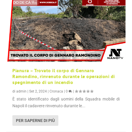
Pianura – Trovato il corpo di Gennaro
Ramondino, rinvenuto durante le operazioni di
spegnimento di un incendio
di
admin
|
Set 2, 2024
|
Cronaca
|
0
|
È stato identificato dagli uomini della Squadra mobile di
Napoli il cadavere rinvenuto durante le...
PER SAPERNE DI PIÙ