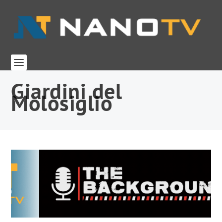
Giardini del
Molosiglio