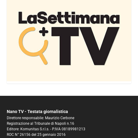
Nano TV - Testata giornalistica
Direttore responsabile: Maurizio Cerbone
Registrazione al Tribunale di Napoli n.16
Editore: Komunitas S.r.l.s. - P.IVA 08189981213
ROC N° 26156 del 25 gennaio 2016