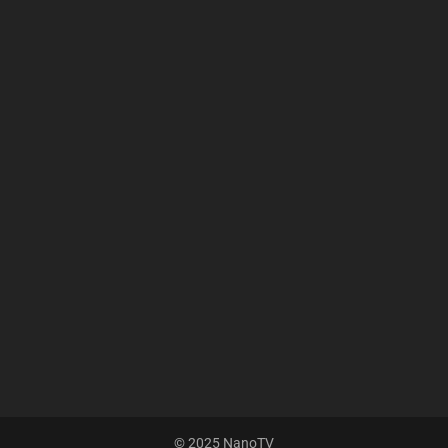
© 2025 NanoTV