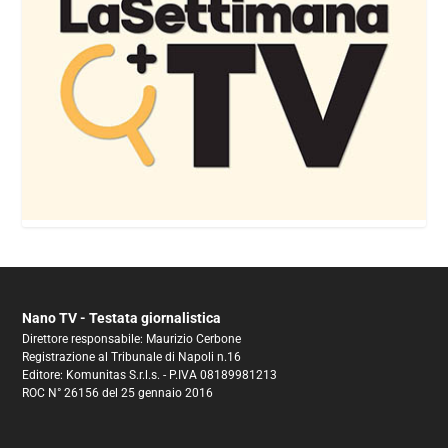
Nano TV - Testata giornalistica
Direttore responsabile: Maurizio Cerbone
Registrazione al Tribunale di Napoli n.16
Editore: Komunitas S.r.l.s. - P.IVA 08189981213
ROC N° 26156 del 25 gennaio 2016