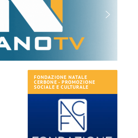
FONDAZIONE NATALE
CERBONE - PROMOZIONE
SOCIALE E CULTURALE