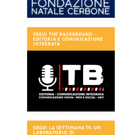
SEGUI THE BACKGROUND -
EDITORIA E COMUNICAZIONE
INTEGRATA
SEGUI LA SETTIMANA TV, UN
LABORATORIO DI