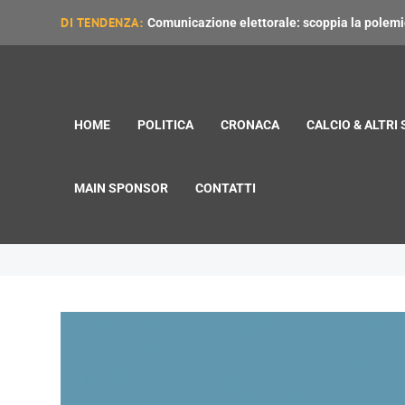
DI TENDENZA:
Comunicazione elettorale: scoppia la polemica
HOME
POLITICA
CRONACA
CALCIO & ALTRI
MAIN SPONSOR
CONTATTI
HIP HOP