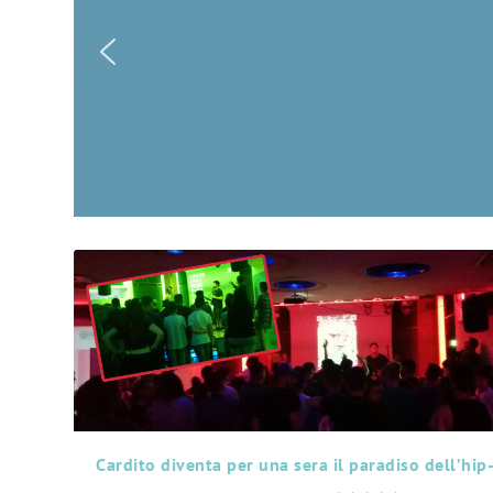
Cardito diventa per una sera il paradiso dell’hip