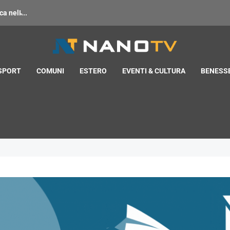
 nell̵...
 SPORT
COMUNI
ESTERO
EVENTI & CULTURA
BENESSE