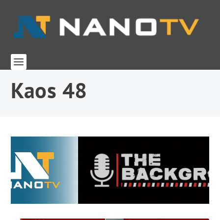
Kaos 48