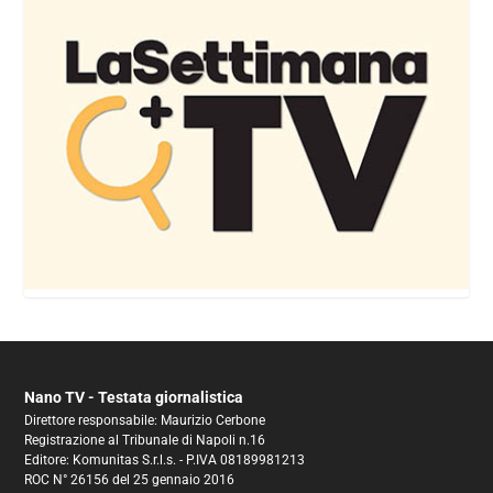
Nano TV - Testata giornalistica
Direttore responsabile: Maurizio Cerbone
Registrazione al Tribunale di Napoli n.16
Editore: Komunitas S.r.l.s. - P.IVA 08189981213
ROC N° 26156 del 25 gennaio 2016