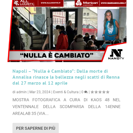
Napoli – “Nulla è Cambiato”: Dalla morte di
Annalisa rinasce la bellezza negli scatti di Renna
dal 27 marzo al 12 aprile
di
admin
|
Mar 23, 2024
|
Eventi & Cultura
|
0
|
MOSTRA FOTOGRAFICA A CURA DI KAOS 48 NEL
VENTENNALE DELLA SCOMPARSA DELLA 14ENNE
AREALAB 35 (VIA...
PER SAPERNE DI PIÙ