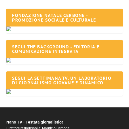
FONDAZIONE NATALE CERBONE -
PROMOZIONE SOCIALE E CULTURALE
SEGUI THE BACKGROUND - EDITORIA E
COMUNICAZIONE INTEGRATA
SEGUI LA SETTIMANA TV, UN LABORATORIO
DI GIORNALISMO GIOVANE E DINAMICO
Nano TV - Testata giornalistica
Direttore responsabile: Maurizio Cerbone