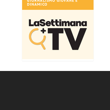
GIORNALISMO GIOVANE E
DINAMICO