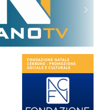
FONDAZIONE NATALE
CERBONE - PROMOZIONE
SOCIALE E CULTURALE