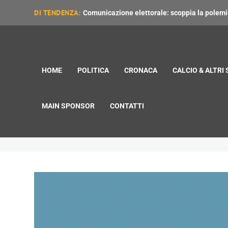
DI TENDENZA:
Comunicazione elettorale: scoppia la polemica
HOME
POLITICA
CRONACA
CALCIO & ALTRI
MAIN SPONSOR
CONTATTI
notte in bianco