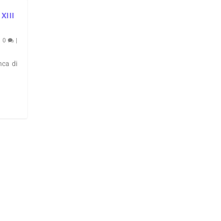
 XIII
|
0
|
nca di