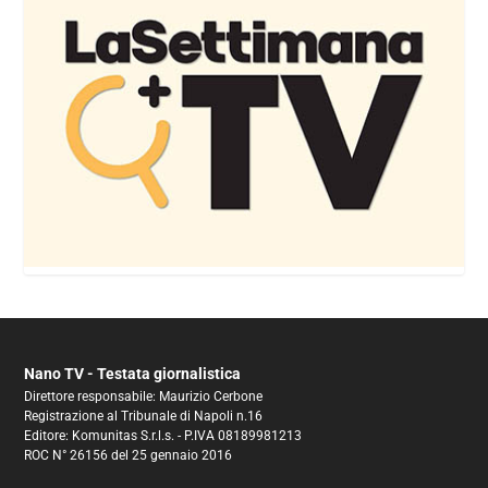
Nano TV - Testata giornalistica
Direttore responsabile: Maurizio Cerbone
Registrazione al Tribunale di Napoli n.16
Editore: Komunitas S.r.l.s. - P.IVA 08189981213
ROC N° 26156 del 25 gennaio 2016