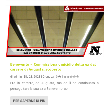
Benevento – Commissiona omicidio della ex dal
carcere di Augusta, scoperto
di
admin
|
Dic 28, 2023
|
Cronaca
|
0
|
Era in carcere, ad Augusta, ma da lì ha continuato a
perseguitare la sua ex a Benevento: con...
PER SAPERNE DI PIÙ