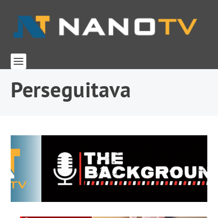
Perseguitava