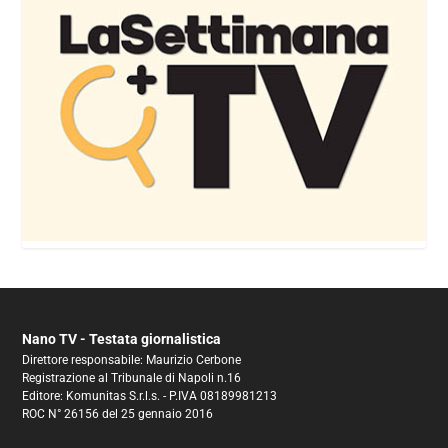
Nano TV - Testata giornalistica
Direttore responsabile: Maurizio Cerbone
Registrazione al Tribunale di Napoli n.16
Editore: Komunitas S.r.l.s. - P.IVA 08189981213
ROC N° 26156 del 25 gennaio 2016