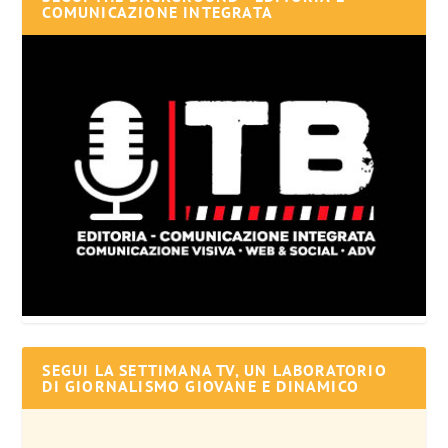
COMUNICAZIONE INTEGRATA
SEGUI LA SETTIMANA TV, UN LABORATORIO
DI GIORNALISMO GIOVANE E DINAMICO