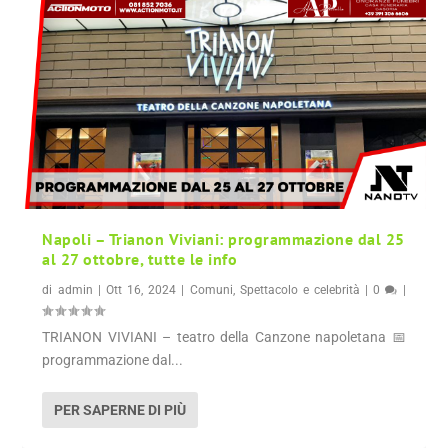
Napoli – Trianon Viviani: programmazione dal 25
al 27 ottobre, tutte le info
di
admin
|
Ott 16, 2024
|
Comuni
,
Spettacolo e celebrità
|
0
|
TRIANON VIVIANI – teatro della Canzone napoletana 📅
programmazione dal...
PER SAPERNE DI PIÙ