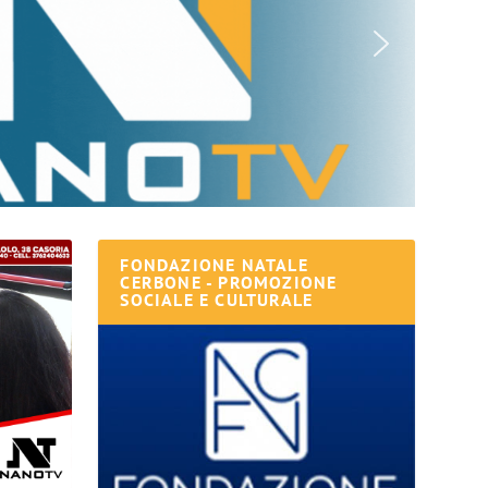
FONDAZIONE NATALE
CERBONE - PROMOZIONE
SOCIALE E CULTURALE