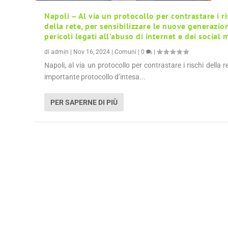
Napoli – Al via un protocollo per contrastare i ri
della rete, per sensibilizzare le nuove generazion
pericoli legati all’abuso di internet e dei social 
di
admin
|
Nov 16, 2024
|
Comuni
|
0
|
Napoli, al via un protocollo per contrastare i rischi della r
importante protocollo d’intesa...
PER SAPERNE DI PIÙ