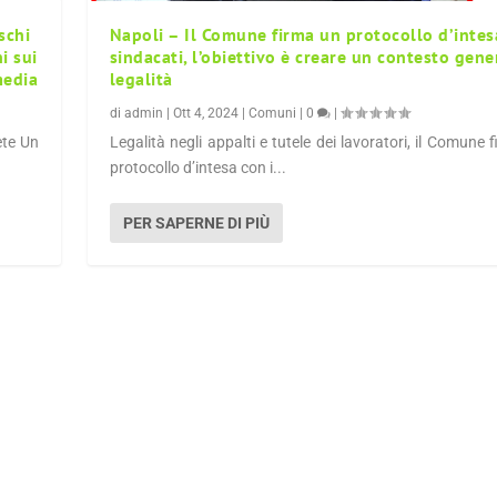
schi
Napoli – Il Comune firma un protocollo d’intes
i sui
sindacati, l’obiettivo è creare un contesto gene
media
legalità
di
admin
|
Ott 4, 2024
|
Comuni
|
0
|
ete Un
Legalità negli appalti e tutele dei lavoratori, il Comune 
protocollo d’intesa con i...
PER SAPERNE DI PIÙ