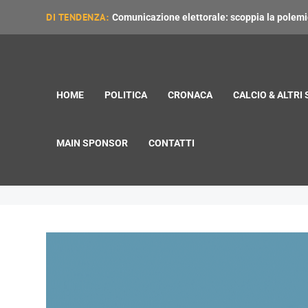
DI TENDENZA:
Comunicazione elettorale: scoppia la polemica
HOME
POLITICA
CRONACA
CALCIO & ALTRI
MAIN SPONSOR
CONTATTI
Protocollo