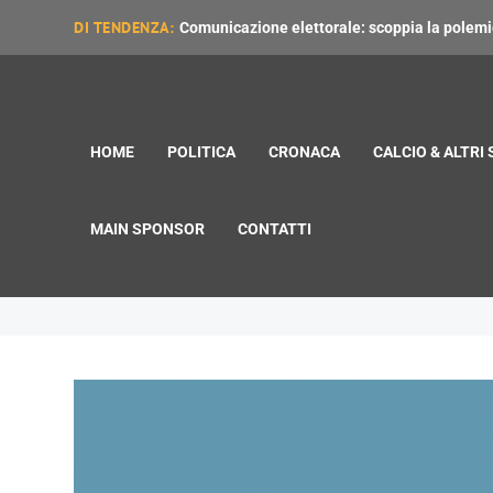
DI TENDENZA:
Comunicazione elettorale: scoppia la polemica
HOME
POLITICA
CRONACA
CALCIO & ALTRI
MAIN SPONSOR
CONTATTI
scuolabus