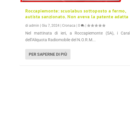
Roccapiemonte: scuolabus sottoposto a fermo,
autista sanzionato. Non aveva la patente adatta
di
admin
|
Giu 7, 2024
|
Cronaca
|
0
|
Nel mattinata di ieri, a Roccapiemonte (SA), i Carab
dell’Aliquota Radiomobile del N.O.R.M...
PER SAPERNE DI PIÙ