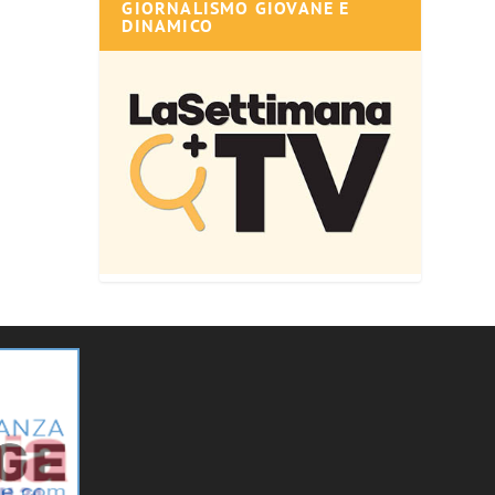
GIORNALISMO GIOVANE E
DINAMICO