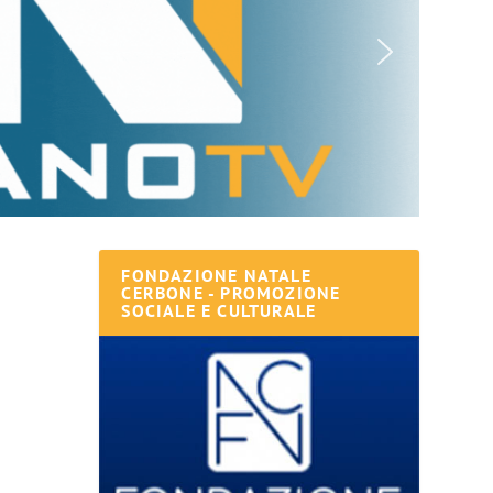
FONDAZIONE NATALE
CERBONE - PROMOZIONE
SOCIALE E CULTURALE