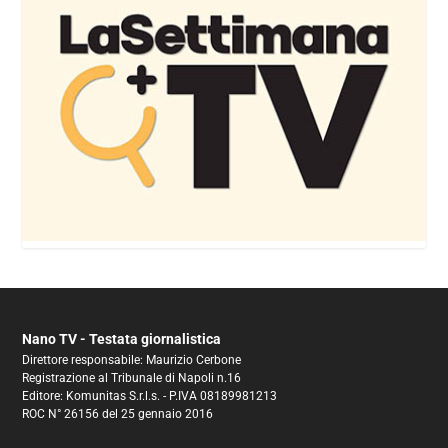
Nano TV - Testata giornalistica
Direttore responsabile: Maurizio Cerbone
Registrazione al Tribunale di Napoli n.16
Editore: Komunitas S.r.l.s. - P.IVA 08189981213
ROC N° 26156 del 25 gennaio 2016