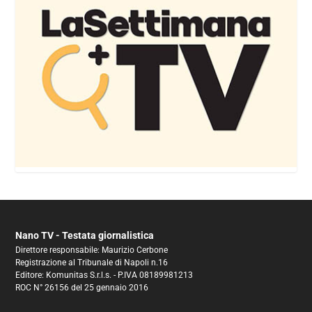
Nano TV - Testata giornalistica
Direttore responsabile: Maurizio Cerbone
Registrazione al Tribunale di Napoli n.16
Editore: Komunitas S.r.l.s. - P.IVA 08189981213
ROC N° 26156 del 25 gennaio 2016