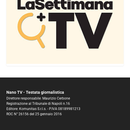
Nano TV - Testata giornalistica
Direttore responsabile: Maurizio Cerbone
Registrazione al Tribunale di Napoli n.16
Editore: Komunitas S.r.l.s. - P.IVA 08189981213
ROC N° 26156 del 25 gennaio 2016