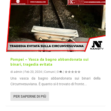
Pompei – Vasca da bagno abbandonata sui
binari, tragedia evitata
di
admin
|
Feb 20, 2024
|
Comuni
|
0
|
Una vasca da bagno abbandonata sui binari della
Circumvesuviana. È quanto si è trovato di fronte...
PER SAPERNE DI PIÙ