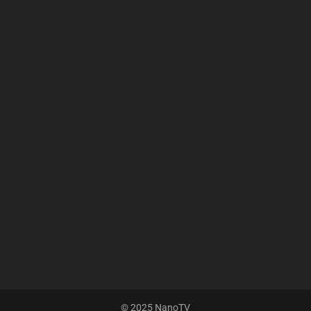
© 2025 NanoTV