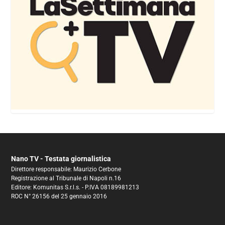
Nano TV - Testata giornalistica
Direttore responsabile: Maurizio Cerbone
Registrazione al Tribunale di Napoli n.16
Editore: Komunitas S.r.l.s. - P.IVA 08189981213
ROC N° 26156 del 25 gennaio 2016