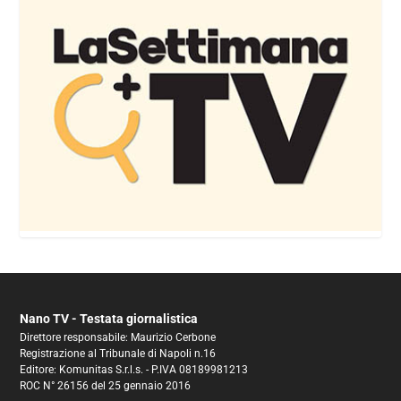
Nano TV - Testata giornalistica
Direttore responsabile: Maurizio Cerbone
Registrazione al Tribunale di Napoli n.16
Editore: Komunitas S.r.l.s. - P.IVA 08189981213
ROC N° 26156 del 25 gennaio 2016