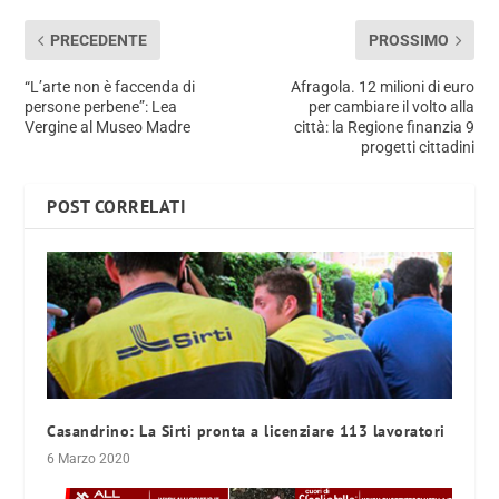
PRECEDENTE
PROSSIMO
“L’arte non è faccenda di
Afragola. 12 milioni di euro
persone perbene”: Lea
per cambiare il volto alla
Vergine al Museo Madre
città: la Regione finanzia 9
progetti cittadini
POST CORRELATI
Casandrino: La Sirti pronta a licenziare 113 lavoratori
6 Marzo 2020