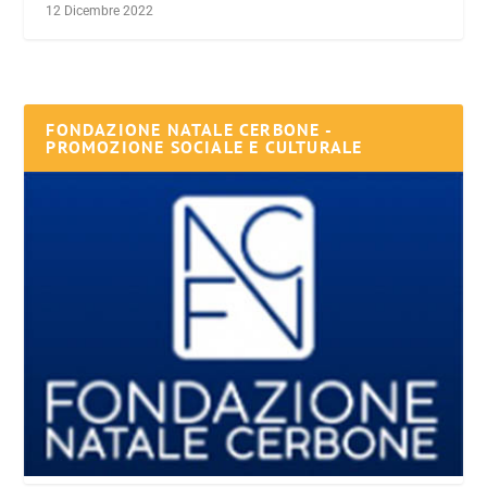
12 Dicembre 2022
FONDAZIONE NATALE CERBONE -
PROMOZIONE SOCIALE E CULTURALE