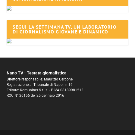
SEGUI LA SETTIMANA TV, UN LABORATORIO
DI GIORNALISMO GIOVANE E DINAMICO
Nano TV - Testata giornalistica
Direttore responsabile: Maurizio Cerbone
Registrazione al Tribunale di Napoli n.16
Editore: Komunitas S.r.l.s. - P.IVA 08189981213
ROC N° 26156 del 25 gennaio 2016