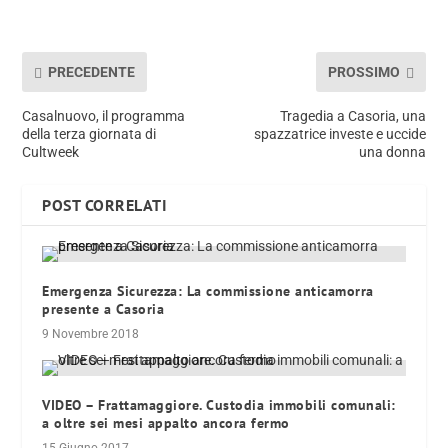
PRECEDENTE
PROSSIMO
Casalnuovo, il programma
Tragedia a Casoria, una
della terza giornata di
spazzatrice investe e uccide
Cultweek
una donna
POST CORRELATI
Emergenza Sicurezza: La commissione anticamorra
presente a Casoria
9 Novembre 2018
VIDEO – Frattamaggiore. Custodia immobili comunali:
a oltre sei mesi appalto ancora fermo
15 Giugno 2017