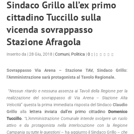
Sindaco Grillo all’ex primo
cittadino Tuccillo sulla
vicenda sovrappasso
Stazione Afragola
Inserito da
|
28 Giu, 2018
|
Comuni
,
Politica
|
0
|
Sovrappasso Via Arena – Stazione TAV, Sindaco Grillo:
l’Amministrazione sarà protagonista al Tavolo Regionale.
“
Nessun ritardo e nessuna assenza ai Tavoli della Regione per la
realizzazione del sovrappasso di Via Arena – Stazione Alta
Velocità
” questa la prima immediata risposta del Sindaco
Claudio
Grillo
alla
l
ettera inviata dall’ex primo cittadino
Domenico
Tuccillo
.
“L’Amministrazione Comunale intende svolgere un ruolo
attivo e da protagonista nella interlocuzione con la Regione
Campania su tutte le questioni
– ha aggiunto il Sindaco Grillo –
che