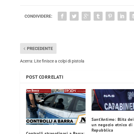
CONDIVIDERE:
PRECEDENTE
Acerra: Lite finisce a colpi di pistola
POST CORRELATI
Sant’Antimo: Blitz dei
un negozio etnico di 
Repubblica
Controlli straordinari a Barra: