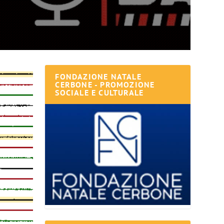
FONDAZIONE NATALE
CERBONE - PROMOZIONE
SOCIALE E CULTURALE