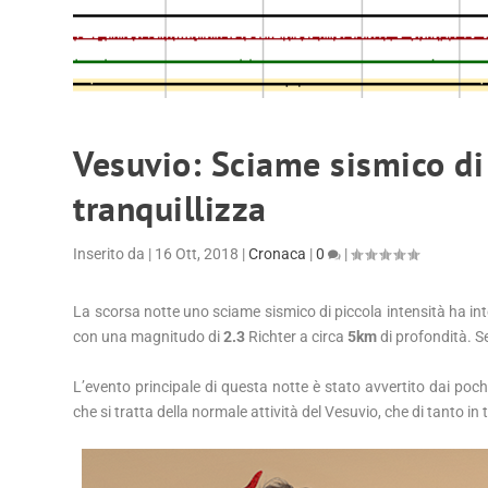
Vesuvio: Sciame sismico di 
tranquillizza
Inserito da
|
16 Ott, 2018
|
Cronaca
|
0
|
La scorsa notte uno sciame sismico di piccola intensità ha int
con una magnitudo di
2.3
Richter a circa
5km
di profondità. S
L’evento principale di questa notte è stato avvertito dai pochi 
che si tratta della normale attività del Vesuvio, che di tanto in