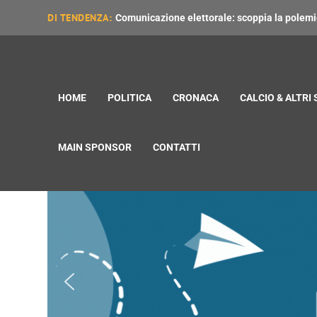
DI TENDENZA:
Comunicazione elettorale: scoppia la polemica
HOME
POLITICA
CRONACA
CALCIO & ALTRI
MAIN SPONSOR
CONTATTI