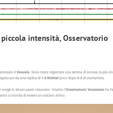
piccola intensità, Osservatorio
eressato il
Vesuvio
. Sono state registrate una decina di scosse, la più int
eguita poi da una replica di
1.6 Richter
poco dopo le 8 di stamattina.
svegli in alcuni paesi vesuviani. Intanto l’
Osservatorio Vesuviano
ha fa
 tanto ci ricorda di essere un vulcano attivo.