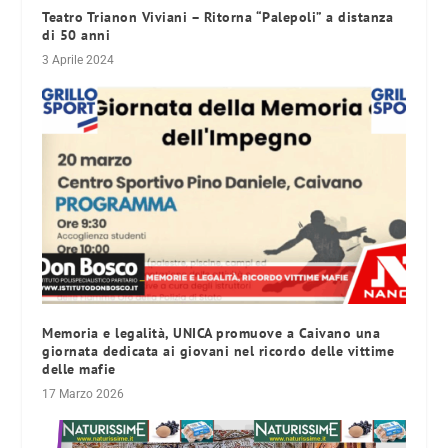
Teatro Trianon Viviani – Ritorna “Palepoli” a distanza
di 50 anni
3 Aprile 2024
Memoria e legalità, UNICA promuove a Caivano una
giornata dedicata ai giovani nel ricordo delle vittime
delle mafie
17 Marzo 2026