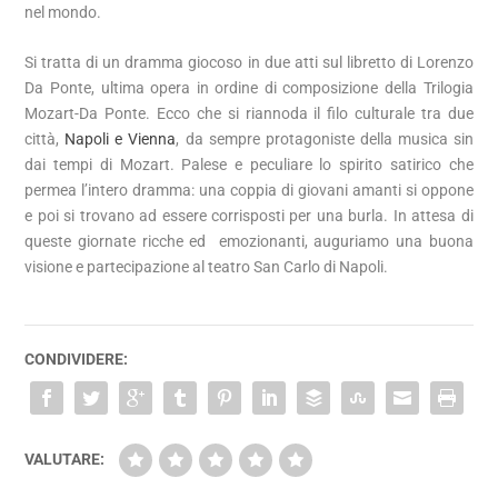
nel mondo.
Si tratta di un dramma giocoso in due atti sul libretto di Lorenzo
Da Ponte, ultima opera in ordine di composizione della Trilogia
Mozart-Da Ponte. Ecco che si riannoda il filo culturale tra due
città,
Napoli e Vienna
, da sempre protagoniste della musica sin
dai tempi di Mozart. Palese e peculiare lo spirito satirico che
permea l’intero dramma: una coppia di giovani amanti si oppone
e poi si trovano ad essere corrisposti per una burla. In attesa di
queste giornate ricche ed emozionanti, auguriamo una buona
visione e partecipazione al teatro San Carlo di Napoli.
CONDIVIDERE:
VALUTARE: