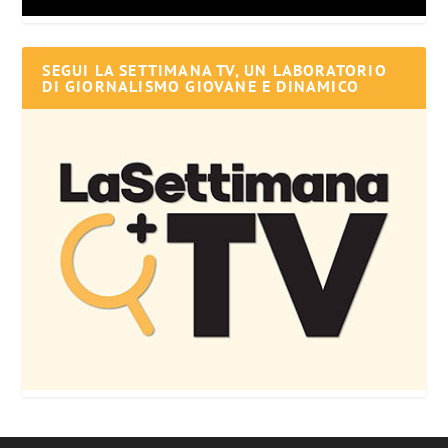
SEGUI LA SETTIMANA TV, UN LABORATORIO
DI GIORNALISMO GIOVANE E DINAMICO