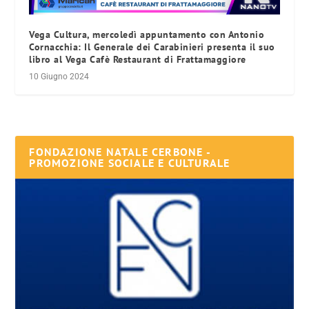
Vega Cultura, mercoledì appuntamento con Antonio
Cornacchia: Il Generale dei Carabinieri presenta il suo
libro al Vega Cafè Restaurant di Frattamaggiore
10 Giugno 2024
FONDAZIONE NATALE CERBONE -
PROMOZIONE SOCIALE E CULTURALE