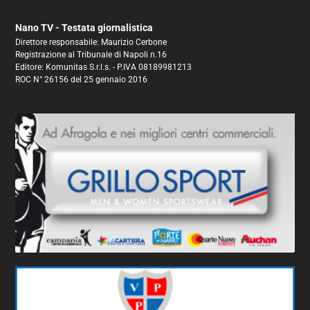
Nano TV - Testata giornalistica
Direttore responsabile: Maurizio Cerbone
Registrazione al Tribunale di Napoli n.16
Editore: Komunitas S.r.l.s. - P.IVA 08189981213
ROC N° 26156 del 25 gennaio 2016