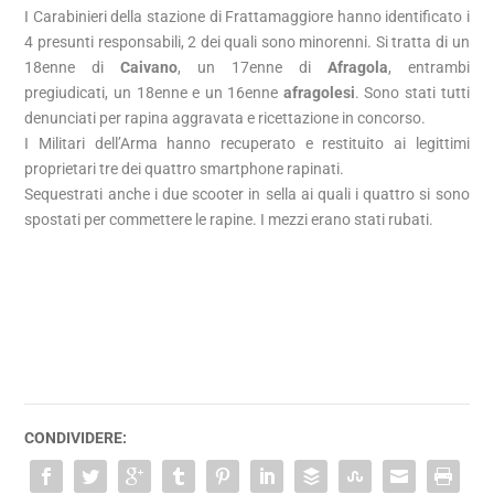
I Carabinieri della stazione di Frattamaggiore hanno identificato i
4 presunti responsabili, 2 dei quali sono minorenni. Si tratta di un
18enne di
Caivano
, un 17enne di
Afragola
, entrambi
pregiudicati, un 18enne e un 16enne
afragolesi
. Sono stati tutti
denunciati per rapina aggravata e ricettazione in concorso.
I Militari dell’Arma hanno recuperato e restituito ai legittimi
proprietari tre dei quattro smartphone rapinati.
Sequestrati anche i due scooter in sella ai quali i quattro si sono
spostati per commettere le rapine. I mezzi erano stati rubati.
CONDIVIDERE: