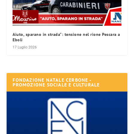
Aiuto, sparano in strada”: tensione nel rione Pescara a
Eboli
17 Luglio 2026
FONDAZIONE NATALE CERBONE -
PROMOZIONE SOCIALE E CULTURALE