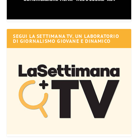
SEGUI LA SETTIMANA TV, UN LABORATORIO
DI GIORNALISMO GIOVANE E DINAMICO