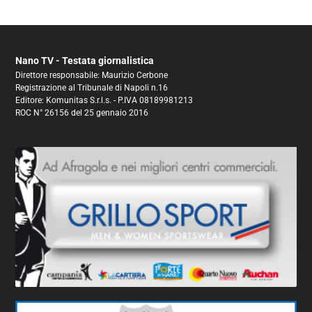
Nano TV - Testata giornalistica
Direttore responsabile: Maurizio Cerbone
Registrazione al Tribunale di Napoli n.16
Editore: Komunitas S.r.l.s. - P.IVA 08189981213
ROC N° 26156 del 25 gennaio 2016