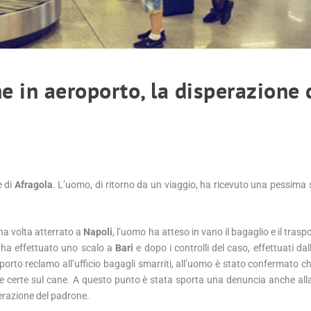
ne in aeroporto, la disperazione 
e di
Afragola
. L’uomo, di ritorno da un viaggio, ha ricevuto una pessima 
na volta atterrato a
Napoli
, l’uomo ha atteso in vano il bagaglio e il traspo
o ha effettuato uno scalo a
Bari
e dopo i controlli del caso, effettuati da
porto reclamo all’ufficio bagagli smarriti, all’uomo è stato confermato che
ie certe sul cane. A questo punto è stata sporta una denuncia anche al
perazione del padrone.