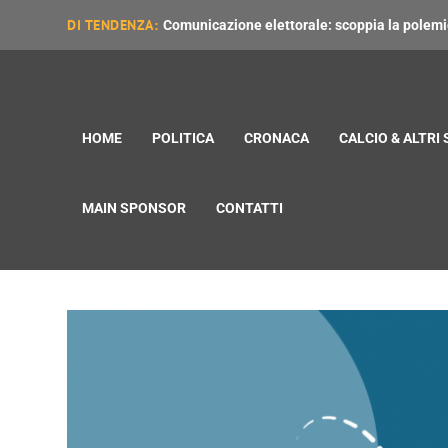
DI TENDENZA:
Comunicazione elettorale: scoppia la polemica
HOME
POLITICA
CRONACA
CALCIO & ALTRI
MAIN SPONSOR
CONTATTI