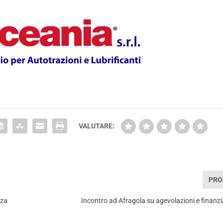
VALUTARE:
PRO
nza
Incontro ad Afragola su agevolazioni e finanzi