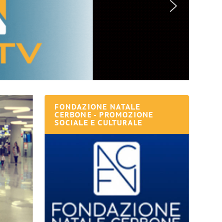
FONDAZIONE NATALE
CERBONE - PROMOZIONE
SOCIALE E CULTURALE