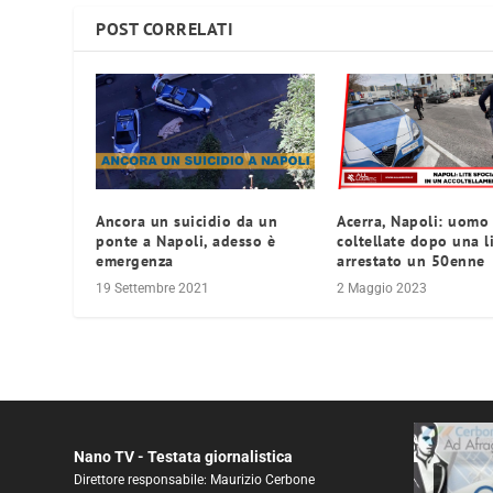
POST CORRELATI
Ancora un suicidio da un
Acerra, Napoli: uomo 
ponte a Napoli, adesso è
coltellate dopo una li
emergenza
arrestato un 50enne
19 Settembre 2021
2 Maggio 2023
Nano TV - Testata giornalistica
Direttore responsabile: Maurizio Cerbone