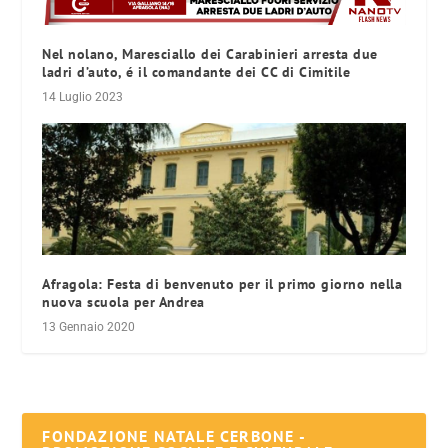
Nel nolano, Maresciallo dei Carabinieri arresta due
ladri d’auto, é il comandante dei CC di Cimitile
14 Luglio 2023
Afragola: Festa di benvenuto per il primo giorno nella
nuova scuola per Andrea
13 Gennaio 2020
FONDAZIONE NATALE CERBONE -