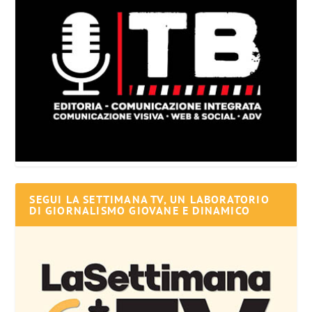
SEGUI LA SETTIMANA TV, UN LABORATORIO
DI GIORNALISMO GIOVANE E DINAMICO