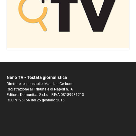
Nano TV - Testata giornalistica
Direttore responsabile: Maurizio Cerbone
Registrazione al Tribunale di Napoli n.16
Editore: Komunitas S.r.l.s. - P.IVA 08189981213
ROC N° 26156 del 25 gennaio 2016