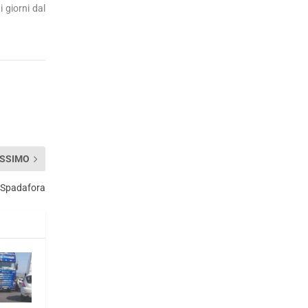
i giorni dal
SSIMO
o Spadafora