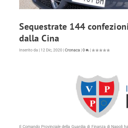
Sequestrate 144 confezioni
dalla Cina
Inserito da
|
12 Dic, 2020
|
Cronaca
|
0
|
Il Comando Provinciale della Guardia di Finanza di Napoli h