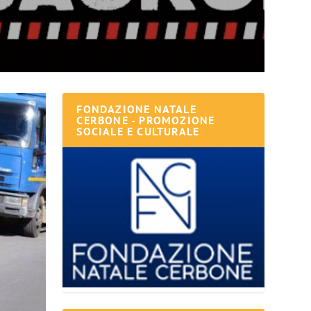
FONDAZIONE NATALE
CERBONE - PROMOZIONE
SOCIALE E CULTURALE