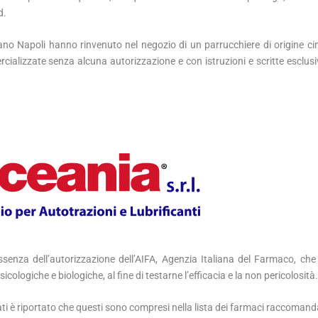
d.
itano Napoli hanno rinvenuto nel negozio di un parrucchiere di origine ci
ializzate senza alcuna autorizzazione e con istruzioni e scritte esclus
senza dell’autorizzazione dell’AIFA, Agenzia Italiana del Farmaco, ch
cologiche e biologiche, al fine di testarne l’efficacia e la non pericolosità
trati è riportato che questi sono compresi nella lista dei farmaci raccoman