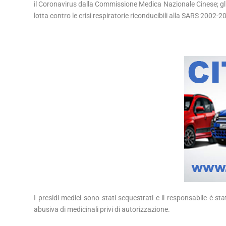
il Coronavirus dalla Commissione Medica Nazionale Cinese; gli 
lotta contro le crisi respiratorie riconducibili alla SARS 2002-2
I presidi medici sono stati sequestrati e il responsabile è s
abusiva di medicinali privi di autorizzazione.