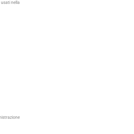
usati nella
nistrazione