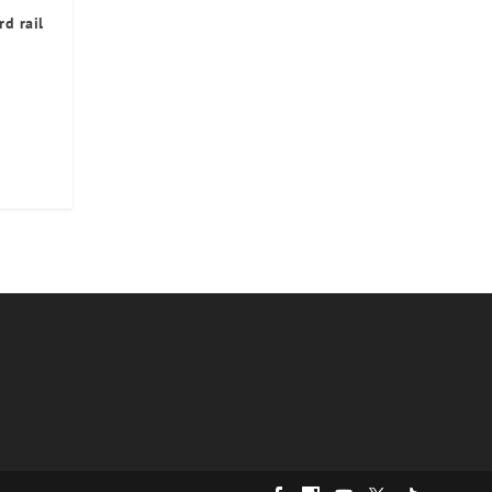
rd rail