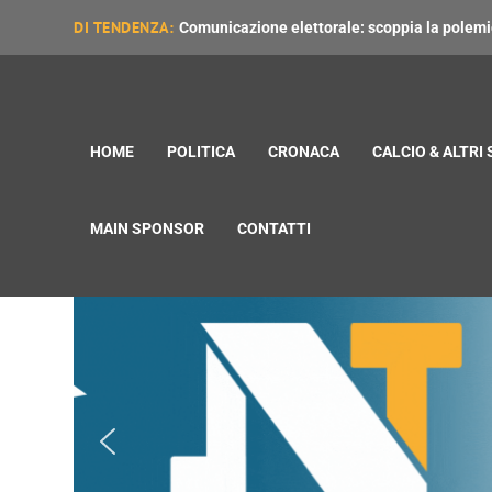
DI TENDENZA:
Comunicazione elettorale: scoppia la polemica
HOME
POLITICA
CRONACA
CALCIO & ALTRI
MAIN SPONSOR
CONTATTI