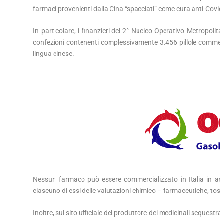
farmaci provenienti dalla Cina “spacciati” come cura anti-Covi
In particolare, i finanzieri del 2° Nucleo Operativo Metropol
confezioni contenenti complessivamente 3.456 pillole commerc
lingua cinese.
Nessun farmaco può essere commercializzato in Italia in as
ciascuno di essi delle valutazioni chimico – farmaceutiche, tossi
Inoltre, sul sito ufficiale del produttore dei medicinali seques