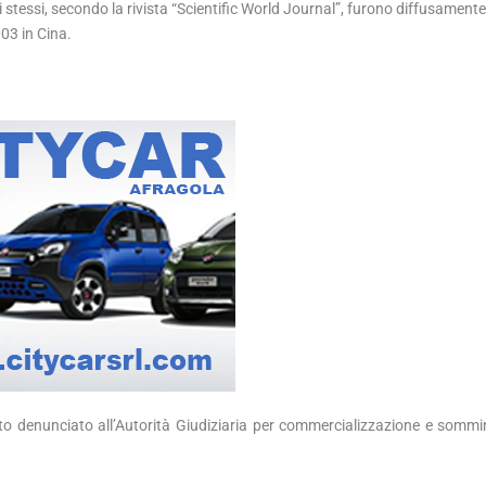
stessi, secondo la rivista “Scientific World Journal”, furono diffusamente 
003 in Cina.
tato denunciato all’Autorità Giudiziaria per commercializzazione e sommi